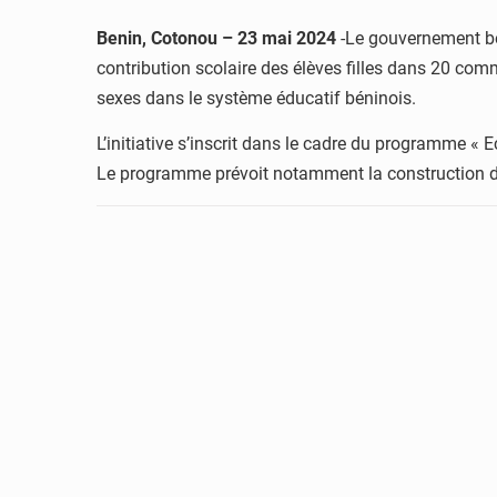
Benin, Cotonou – 23 mai 2024
-Le gouvernement bén
contribution scolaire des élèves filles dans 20 commu
sexes dans le système éducatif béninois.
L’initiative s’inscrit dans le cadre du programme « 
Le programme prévoit notamment la construction de n