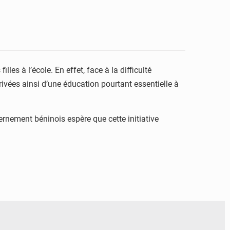
les à l’école. En effet, face à la difficulté
privées ainsi d’une éducation pourtant essentielle à
rnement béninois espère que cette initiative