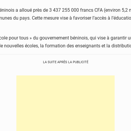
inois a alloué près de 3 437 255 000 francs CFA (environ 5,2 mi
nes du pays. Cette mesure vise à favoriser l’accès à l’éducation d
Ecole pour tous » du gouvernement béninois, qui vise à garantir 
ouvelles écoles, la formation des enseignants et la distribution
LA SUITE APRÈS LA PUBLICITÉ