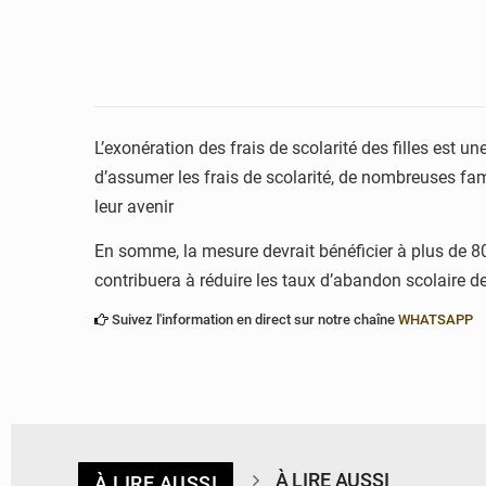
L’exonération des frais de scolarité des filles est un
d’assumer les frais de scolarité, de nombreuses famil
leur avenir
En somme, la mesure devrait bénéficier à plus de 8
contribuera à réduire les taux d’abandon scolaire des 
Suivez l'information en direct sur notre chaîne
WHATSAPP
À LIRE AUSSI
À LIRE AUSSI