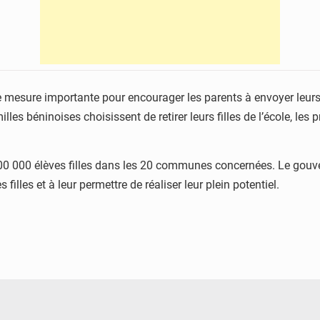
e mesure importante pour encourager les parents à envoyer leurs fil
les béninoises choisissent de retirer leurs filles de l’école, les 
00 000 élèves filles dans les 20 communes concernées. Le gouve
filles et à leur permettre de réaliser leur plein potentiel.