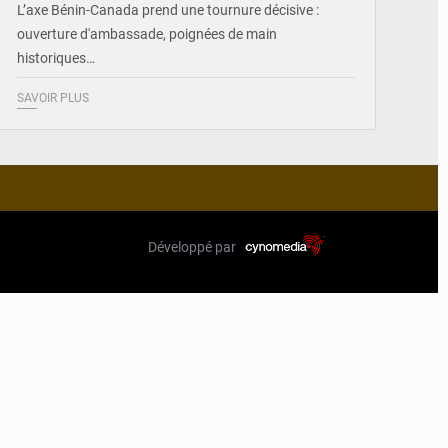
L’axe Bénin-Canada prend une tournure décisive :
ouverture d'ambassade, poignées de main
historiques…
SAVOIR PLUS
Développé par