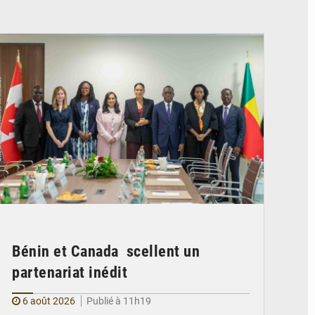
© Ministère Des Affaires Etrangères et de la Coopération du Bénin
Bénin et Canada scellent un
partenariat inédit
6 août 2026
Publié à 11h19