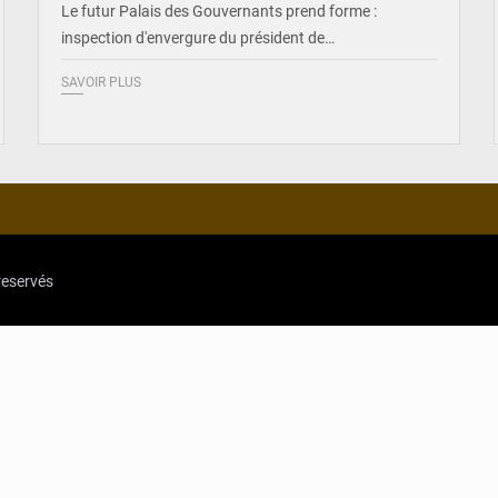
Le futur Palais des Gouvernants prend forme :
inspection d'envergure du président de…
SAVOIR PLUS
reservés