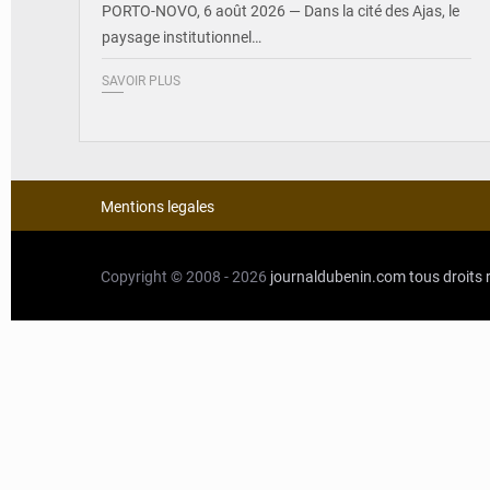
PORTO-NOVO, 6 août 2026 — Dans la cité des Ajas, le
paysage institutionnel…
SAVOIR PLUS
Mentions legales
Copyright © 2008 - 2026
journaldubenin.com
tous droits 