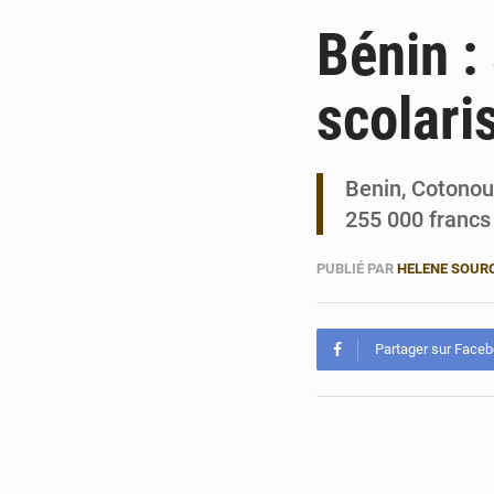
Bénin :
scolaris
Benin, Cotonou
255 000 francs
PUBLIÉ PAR
HELENE SOUR
Partager sur Face