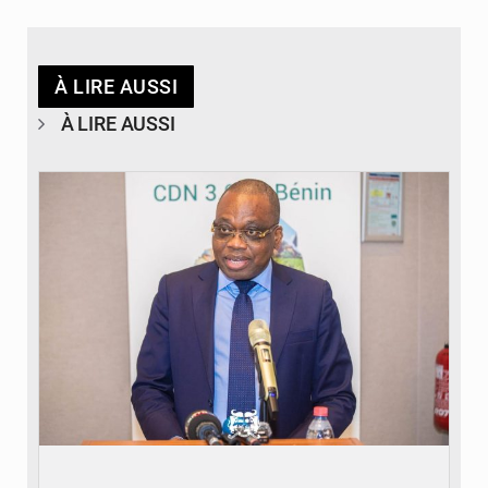
À LIRE AUSSI
À LIRE AUSSI
© Ministère du Cadre de Vie et des Transports, chargé du Développement
durable