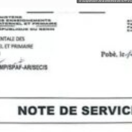
© Suspension de la directrice de l'EPP d'O