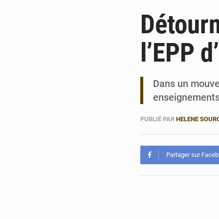
Détourn
l’EPP d
Dans un mouvem
enseignements 
PUBLIÉ PAR
HELENE SOUR
Partager sur Face