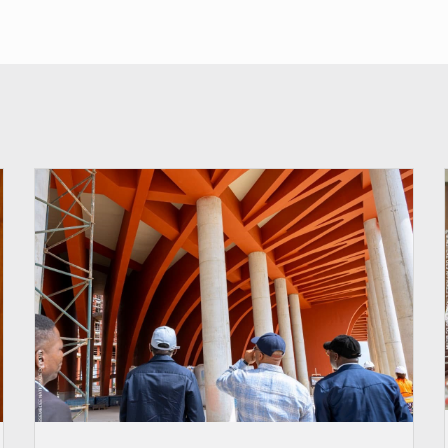
© Assemblée Nationale du Bénin