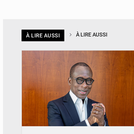
À LIRE AUSSI
À LIRE AUSSI
© Brice DANSOU