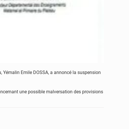
au, Yémalin Emile DOSSA, a annoncé la suspension
 concernant une possible malversation des provisions