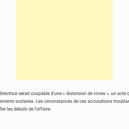
directrice serait coupable d’une « distorsion de vivres », un act
sements scolaires. Les circonstances de ces accusations troubla
r les détails de l’affaire.