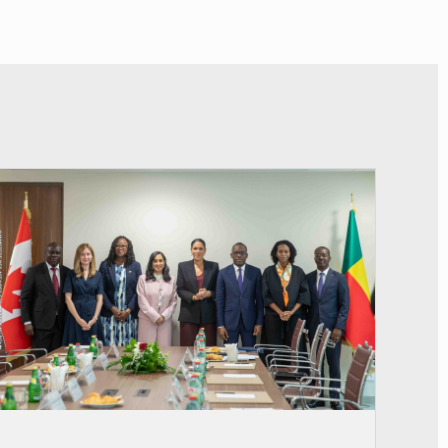
© Ministère Des Affaires Etrangères et de la Coopération du Bénin