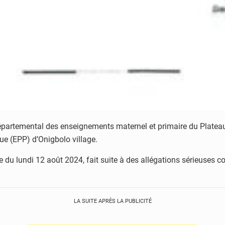
épartemental des enseignements maternel et primaire du Plate
que (EPP) d’Onigbolo village.
ate du lundi 12 août 2024, fait suite à des allégations sérieuses
LA SUITE APRÈS LA PUBLICITÉ