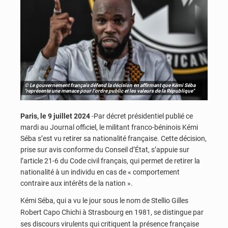
© Le gouvernement français défend la décision en affirmant que Kémi Séba
"représente une menace pour l'ordre public et les valeurs de la République"
Paris, le 9 juillet 2024
-Par décret présidentiel publié ce
mardi au Journal officiel, le militant franco-béninois Kémi
Séba s’est vu retirer sa nationalité française. Cette décision,
prise sur avis conforme du Conseil d’État, s’appuie sur
l’article 21-6 du Code civil français, qui permet de retirer la
nationalité à un individu en cas de « comportement
contraire aux intérêts de la nation ».
Kémi Séba, qui a vu le jour sous le nom de Stellio Gilles
Robert Capo Chichi à Strasbourg en 1981, se distingue par
ses discours virulents qui critiquent la présence française