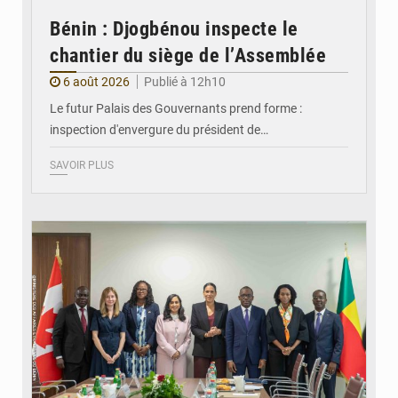
Bénin : Djogbénou inspecte le
chantier du siège de l’Assemblée
6 août 2026
Publié à 12h10
Le futur Palais des Gouvernants prend forme :
inspection d'envergure du président de…
SAVOIR PLUS
© Ministère Des Affaires Etrangères et de la Coopération du Bénin