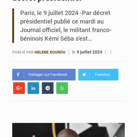
Paris, le 9 juillet 2024 -Par décret
Bénin : le ministère de l’Intérieur évalue ses résultats à mi-parcours
présidentiel publié ce mardi au
Journal officiel, le militant franco-
béninois Kémi Séba s'est…
le:
9 juillet 2024
PUBLIÉ PAR
HELENE SOUROU
Partager sur Facebook
Tweetez!