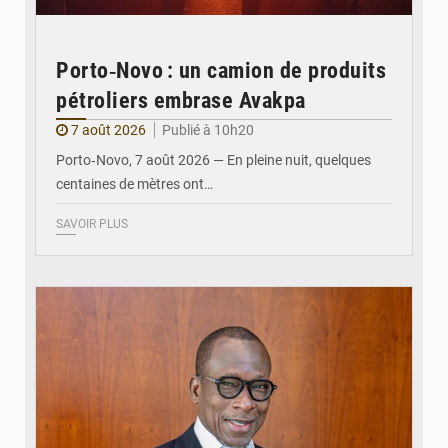
Porto‑Novo : un camion de produits
pétroliers embrase Avakpa
7 août 2026
Publié à 10h20
Porto‑Novo, 7 août 2026 — En pleine nuit, quelques
centaines de mètres ont…
SAVOIR PLUS
© Brice DANSOU