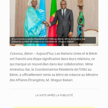
© La Coordonnatrice Résidente de l'ONU au Bénin, Mme Aminatou Sar,
présente sa lettre de créance au ministres M. Shegun Bakari.
Cotonou, Bénin
– Aujourd’hui, Les Nations Unies et le Bénin
ont franchi une étape significative dans leurs relations, ce
qui marque un nouvel élan dans leur collaboration. Mme
Aminatou Sar, la Coordonnatrice Résidente de l’ONU au
Bénin, a officiellement remis sa lettre de créance au Ministre
des Affaires Étrangères, M. Shegun Bakari.
LA SUITE APRÈS LA PUBLICITÉ