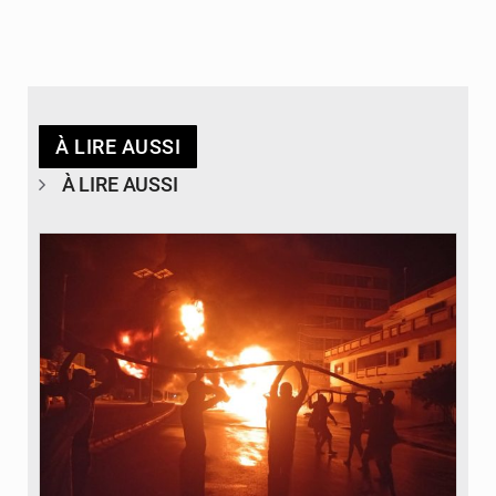
À LIRE AUSSI
À LIRE AUSSI
© Agence béninoise de Protection civile