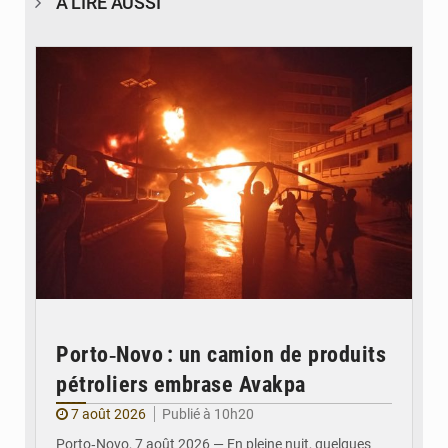
À LIRE AUSSI
© Agence béninoise de Protection civile
Porto‑Novo : un camion de produits
pétroliers embrase Avakpa
7 août 2026
Publié à 10h20
Porto‑Novo, 7 août 2026 — En pleine nuit, quelques