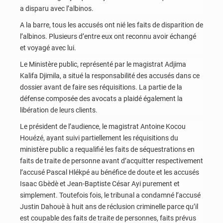
a disparu avec l’albinos.
A la barre, tous les accusés ont nié les faits de disparition de
l’albinos. Plusieurs d’entre eux ont reconnu avoir échangé
et voyagé avec lui.
Le Ministère public, représenté par le magistrat Adjima
Kalifa Djimila, a situé la responsabilité des accusés dans ce
dossier avant de faire ses réquisitions. La partie de la
défense composée des avocats a plaidé également la
libération de leurs clients.
Le président de l’audience, le magistrat Antoine Kocou
Houézé, ayant suivi partiellement les réquisitions du
ministère public a requalifié les faits de séquestrations en
faits de traite de personne avant d’acquitter respectivement
l’accusé Pascal Hlékpé au bénéfice de doute et les accusés
Isaac Gbèdè et Jean-Baptiste César Ayi purement et
simplement. Toutefois fois, le tribunal a condamné l’accusé
Justin Dahouè à huit ans de réclusion criminelle parce qu’il
est coupable des faits de traite de personnes, faits prévus