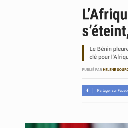
L’Afriq
s’éteint
Le Bénin pleur
clé pour l’Afri
PUBLIÉ PAR
HELENE SOUR
Partager sur Face