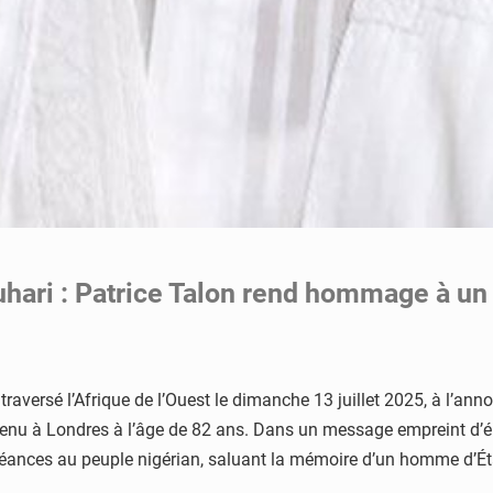
ri : Patrice Talon rend hommage à un pa
 traversé l’Afrique de l’Ouest le dimanche 13 juillet 2025, à l
rvenu à Londres à l’âge de 82 ans. Dans un message empreint d’ém
ances au peuple nigérian, saluant la mémoire d’un homme d’État