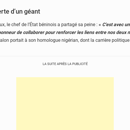
erte d’un géant
, le chef de l’État béninois a partagé sa peine :
«
C’est avec un
onneur de collaborer pour renforcer les liens entre nos deux n
t Talon portait à son homologue nigérian, dont la carrière politiq
LA SUITE APRÈS LA PUBLICITÉ