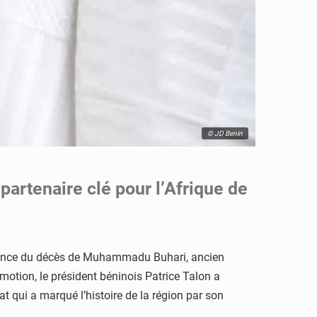
© JD Benin
rtenaire clé pour l’Afrique de
’annonce du décès de Muhammadu Buhari, ancien
otion, le président béninois Patrice Talon a
 qui a marqué l’histoire de la région par son