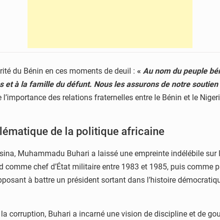
arité du Bénin en ces moments de deuil :
«
Au nom du peuple béni
és et à la famille du défunt. Nous les assurons de notre soutien
’importance des relations fraternelles entre le Bénin et le Nigeria
matique de la politique africaine
ina, Muhammadu Buhari a laissé une empreinte indélébile sur le N
d’abord comme chef d’État militaire entre 1983 et 1985, puis com
 opposant à battre un président sortant dans l’histoire démocrati
 corruption, Buhari a incarné une vision de discipline et de gouv