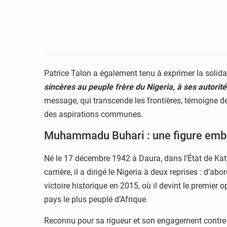
Patrice Talon a également tenu à exprimer la solid
sincères au peuple frère du Nigeria, à ses autorit
message, qui transcende les frontières, témoigne de l
des aspirations communes.
Muhammadu Buhari : une figure emblé
Né le 17 décembre 1942 à Daura, dans l’État de Kats
carrière, il a dirigé le Nigeria à deux reprises : 
victoire historique en 2015, où il devint le premier
pays le plus peuplé d’Afrique.
Reconnu pour sa rigueur et son engagement contre la