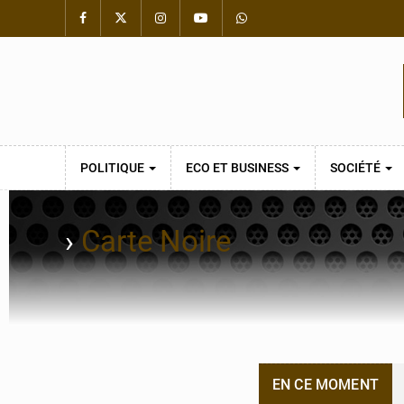
POLITIQUE
ECO ET BUSINESS
SOCIÉTÉ
›
Carte Noire
EN CE MOMENT