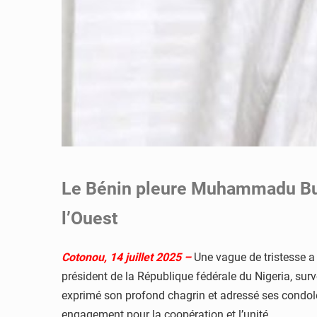
Le Bénin pleure Muhammadu Buha
l’Ouest
Cotonou, 14 juillet 2025 –
Une vague de tristesse a
président de la République fédérale du Nigeria, su
exprimé son profond chagrin et adressé ses condolé
engagement pour la coopération et l’unité.