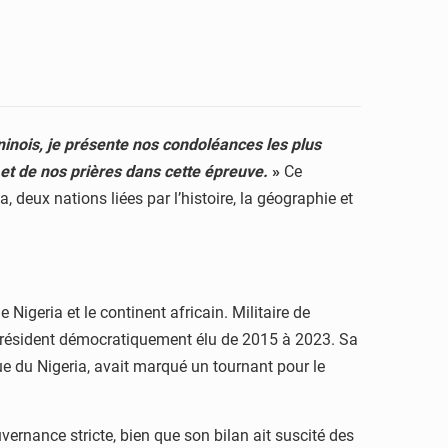
nois, je présente nos condoléances les plus
 et de nos prières dans cette épreuve.
»
Ce
, deux nations liées par l’histoire, la géographie et
igeria et le continent africain. Militaire de
me président démocratiquement élu de 2015 à 2023. Sa
que du Nigeria, avait marqué un tournant pour le
ernance stricte, bien que son bilan ait suscité des