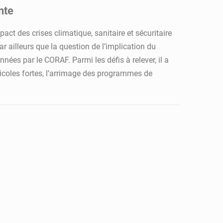
nte
pact des crises climatique, sanitaire et sécuritaire
 ailleurs que la question de l’implication du
nées par le CORAF. Parmi les défis à relever, il a
gricoles fortes, l’arrimage des programmes de