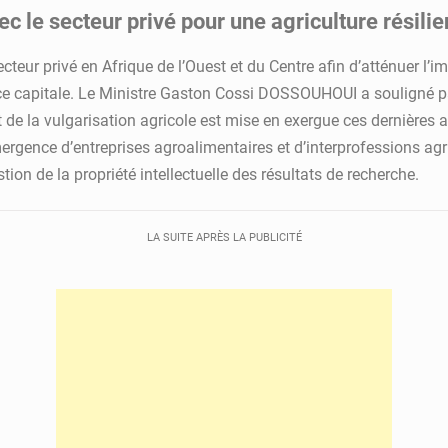
c le secteur privé pour une agriculture résilie
cteur privé en Afrique de l’Ouest et du Centre afin d’atténuer l’im
ance capitale. Le Ministre Gaston Cossi DOSSOUHOUI a souligné par
 de la vulgarisation agricole est mise en exergue ces dernières an
émergence d’entreprises agroalimentaires et d’interprofessions a
tion de la propriété intellectuelle des résultats de recherche.
LA SUITE APRÈS LA PUBLICITÉ