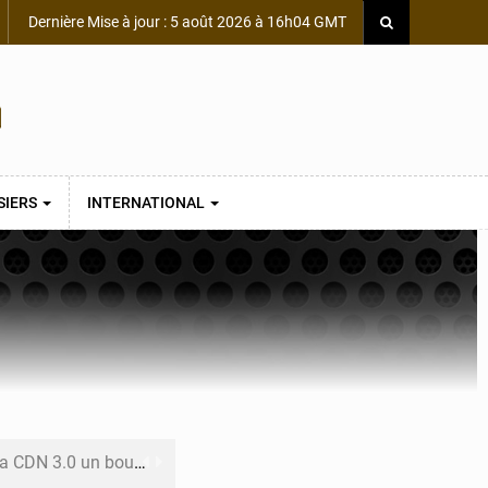
Dernière Mise à jour : 5 août 2026 à 16h04 GMT
SIERS
INTERNATIONAL
 un bouclier économique