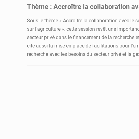
Thème : Accroître la collaboration ave
Sous le thème « Accroître la collaboration avec le se
sur l’agriculture », cette session revêt une import
secteur privé dans le financement de la recherche et
cité aussi la mise en place de facilitations pour l’
recherche avec les besoins du secteur privé et la ges