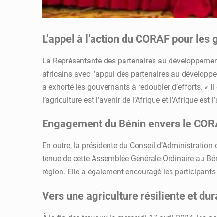
L’appel à l’action du CORAF pour les
La Représentante des partenaires au développement
africains avec l’appui des partenaires au développ
a exhorté les gouvernants à redoubler d’efforts. « Il 
l’agriculture est l’avenir de l’Afrique et l’Afrique e
Engagement du Bénin envers le CORA
En outre, la présidente du Conseil d’Administratio
tenue de cette Assemblée Générale Ordinaire au Bé
région. Elle a également encouragé les participants à
Vers une agriculture résiliente et dur