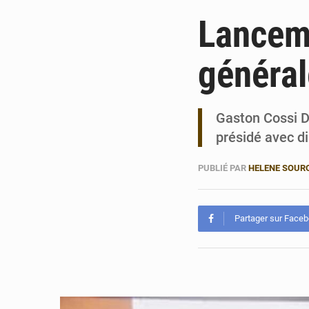
Lancem
généra
Gaston Cossi DO
présidé avec d
PUBLIÉ PAR
HELENE SOUR
Partager sur Face