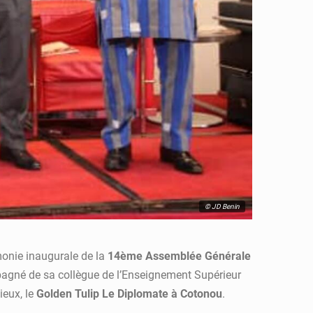
© JD Benin
émonie inaugurale de la
14ème Assemblée Générale
agné de sa collègue de l’Enseignement Supérieur
ieux, le
Golden Tulip Le Diplomate à Cotonou
.