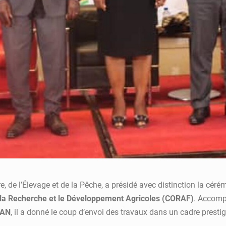
ure, de l’Élevage et de la Pêche, a présidé avec distinction la cér
ur la Recherche et le Développement Agricoles (CORAF)
. Accomp
KAN
, il a donné le coup d’envoi des travaux dans un cadre prestig