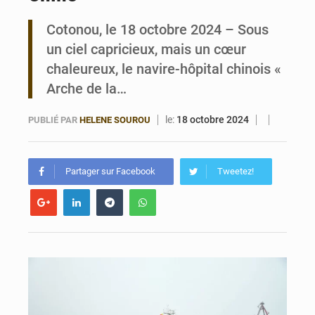
Cotonou, le 18 octobre 2024 – Sous
Bénin : 14,5 milliards de dollars pour faire de la CDN 3.0 un bouclier économique
un ciel capricieux, mais un cœur
chaleureux, le navire-hôpital chinois «
Arche de la…
le:
18 octobre 2024
PUBLIÉ PAR
HELENE SOUROU
Partager sur Facebook
Tweetez!