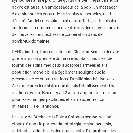
symbolise l’amitié profonde qui unit le Bénin et la Chine. Ce
navire est aussi un ambassadeur de la paix, un messager
d’espoir pour les populations les plus vulnérables, a-t-il
déclaré. Au-delà des soins médicaux offerts, cette mission
contribue à renforcer les liens entre nos deux pays et ouvre
de nouvelles perspectives de coopération dans de
nombreux domaines.
PENG Jingtao, l’ambassadeur de Chine au Bénin, a déclaré
que la mission première du navire hôpital chinois est de
fournir des soins médicaux aux forces armées et à la
population mondiale. Il a également souligné que la
présence de ce bateau renforce l’amitié sino-béninoise. «
C’est une première historique depuis l’établissement des
relations avec le Bénin il y a 52 ans, marquant un tournant
pour les échanges pacifiques et amicaux entre nos
militaires », a-t-il annoncé.
La visite de l’Arche de la Paix à Cotonou symbolise une
étape clé dans le partenariat stratégique sino-béninois,
reflétant la volonté des deux présidents d’approfondir les