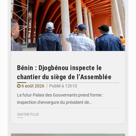
Bénin : Djogbénou inspecte le
chantier du siège de l’Assemblée
6 août 2026
Publié à 12h10
Le futur Palais des Gouvernants prend forme :
inspection d'envergure du président de…
SAVOIR PLUS
© Ministère Des Affaires Etrangères et de la Coopération du Bénin