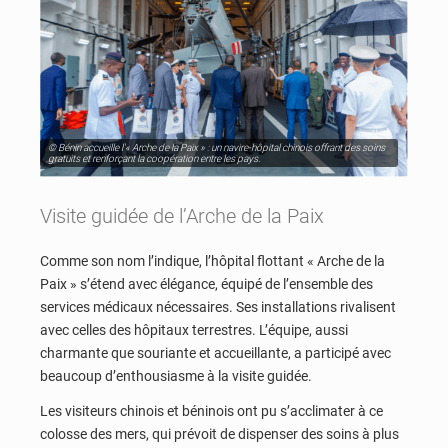
© Bénin accueille l'« Arche de la Paix » : un navire-hôpital chinois offrant des soins
gratuits et renforçant la coopération entre les pays.
Visite guidée de l’Arche de la Paix
Comme son nom l’indique, l’hôpital flottant « Arche de la
Paix » s’étend avec élégance, équipé de l’ensemble des
services médicaux nécessaires. Ses installations rivalisent
avec celles des hôpitaux terrestres. L’équipe, aussi
charmante que souriante et accueillante, a participé avec
beaucoup d’enthousiasme à la visite guidée.
Les visiteurs chinois et béninois ont pu s’acclimater à ce
colosse des mers, qui prévoit de dispenser des soins à plus