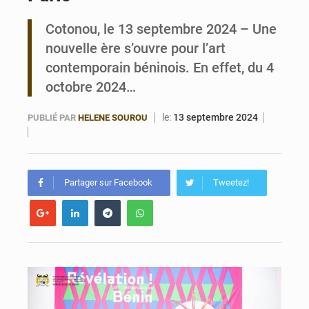
Cotonou, le 13 septembre 2024 – Une
Bénin : Le CEG La Verdure de Ouèdo fait sa mue pour la rentrée
nouvelle ère s’ouvre pour l’art
contemporain béninois. En effet, du 4
octobre 2024…
le:
13 septembre 2024
PUBLIÉ PAR
HELENE SOUROU
Partager sur Facebook
Tweetez!