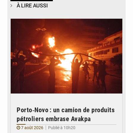
À LIRE AUSSI
© Agence béninoise de Protection civile
Porto‑Novo : un camion de produits
pétroliers embrase Avakpa
7 août 2026
Publié à 10h20