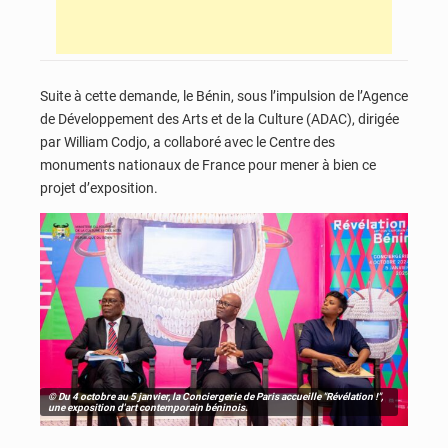
Suite à cette demande, le Bénin, sous l’impulsion de l’Agence
de Développement des Arts et de la Culture (ADAC), dirigée
par William Codjo, a collaboré avec le Centre des
monuments nationaux de France pour mener à bien ce
projet d’exposition.
© Du 4 octobre au 5 janvier, la Conciergerie de Paris accueille "Révélation !",
une exposition d'art contemporain béninois.