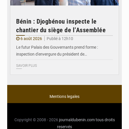
Bénin : Djogbénou inspecte le
chantier du siège de l’Assemblée
6 août 2026
Publié à 12h10
Le futur Palais des Gouvernants prend forme :
inspection d'envergure du président de…
SAVOIR PLUS
Mentions legales
Copyright © 2008 - 2026
journaldubenin.com
tous droits
reservés