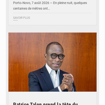
Porto‑Novo, 7 août 2026 — En pleine nuit, quelques
centaines de mètres ont…
SAVOIR PLUS
© Brice DANSOU
Patrice Talon prend la tête du