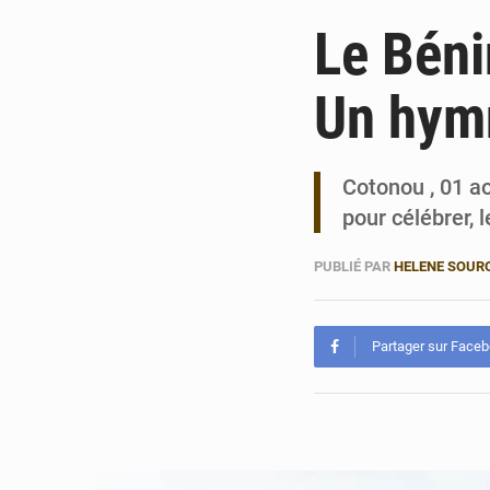
Le Béni
Un hymn
Cotonou , 01 ao
pour célébrer, 
PUBLIÉ PAR
HELENE SOUR
Partager sur Face