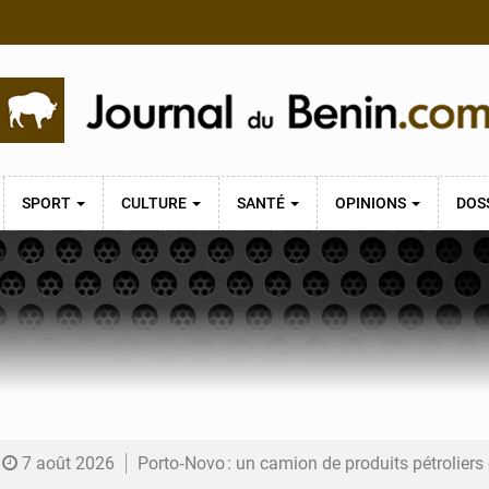
SPORT
CULTURE
SANTÉ
OPINIONS
DOS
7 août 2026
Porto‑Novo : un camion de produits pétrolier