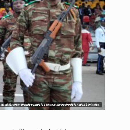
ce, célébrant en grande pompe le 64ème anniversaire de la nation béninoise.