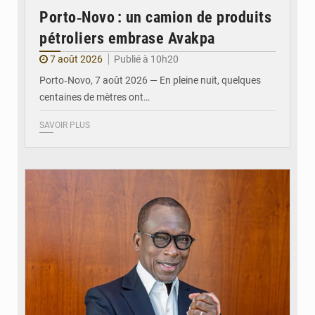
Porto‑Novo : un camion de produits
pétroliers embrase Avakpa
7 août 2026
Publié à 10h20
Porto‑Novo, 7 août 2026 — En pleine nuit, quelques
centaines de mètres ont…
SAVOIR PLUS
© Brice DANSOU