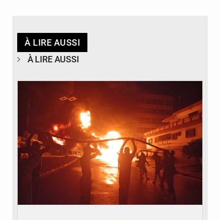
À LIRE AUSSI
À LIRE AUSSI
© Agence béninoise de Protection civile