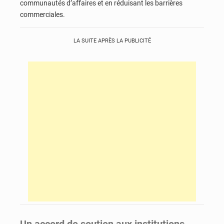
communautés d’affaires et en réduisant les barrières
commerciales.
LA SUITE APRÈS LA PUBLICITÉ
Un accord de soutien aux institutions