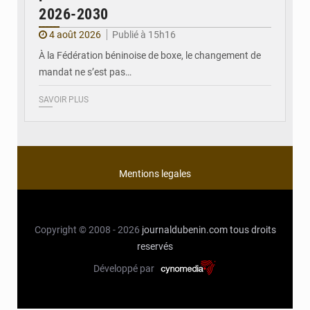
2026-2030
4 août 2026
Publié à 15h16
À la Fédération béninoise de boxe, le changement de
mandat ne s’est pas…
SAVOIR PLUS
Mentions legales
Copyright © 2008 - 2026
journaldubenin.com
tous droits
reservés
Développé par