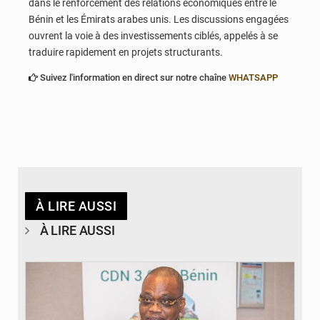
dans le renforcement des relations économiques entre le
Bénin et les Émirats arabes unis. Les discussions engagées
ouvrent la voie à des investissements ciblés, appelés à se
traduire rapidement en projets structurants.
Suivez l'information en direct sur notre chaîne
WHATSAPP
À LIRE AUSSI
À LIRE AUSSI
© Ministère du Cadre de Vie et des Transports, chargé du Développement
durable