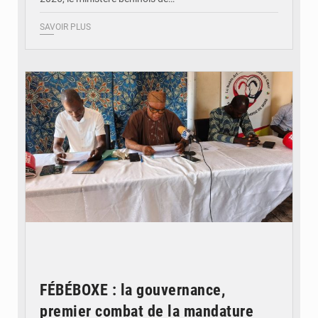
SAVOIR PLUS
© FéBéBOXE officiel
FÉBÉBOXE : la gouvernance,
premier combat de la mandature