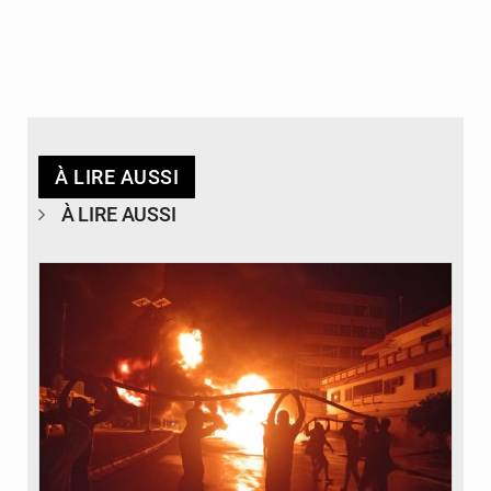
À LIRE AUSSI
À LIRE AUSSI
© Agence béninoise de Protection civile