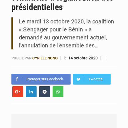
présidentielles
Bénin : Le CEG La Verdure de Ouèdo fait sa mue pour la rentrée
Le mardi 13 octobre 2020, la coalition
« S'engager pour le Bénin » a
demandé au gouvernement actuel,
l'annulation de l'ensemble des…
le:
14 octobre 2020
PUBLIÉ PAR
CYRILLE NONO
Partager sur Facebook
Tweetez!