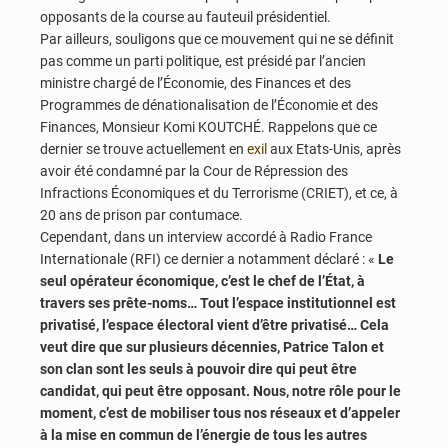
opposants de la course au fauteuil présidentiel.
Par ailleurs, souligons que ce mouvement qui ne se définit
pas comme un parti politique, est présidé par l’ancien
ministre chargé de l’Économie, des Finances et des
Programmes de dénationalisation de l’Économie et des
Finances, Monsieur Komi KOUTCHÉ. Rappelons que ce
dernier se trouve actuellement en
exil
aux Etats-Unis, après
avoir été condamné par la Cour de Répression des
Infractions Économiques et du Terrorisme (CRIET), et ce, à
20 ans de prison par contumace.
Cependant, dans un interview accordé à Radio France
Internationale (RFI) ce dernier a notamment déclaré : «
Le
seul opérateur économique, c’est le chef de l’État, à
travers ses prête-noms… Tout l’espace institutionnel est
privatisé, l’espace électoral vient d’être privatisé… Cela
veut dire que sur plusieurs décennies, Patrice Talon et
son clan sont les seuls à pouvoir dire qui peut être
candidat, qui peut être opposant. Nous, notre rôle pour le
moment, c’est de mobiliser tous nos réseaux et d’appeler
à la mise en commun de l’énergie de tous les autres