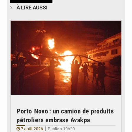
À LIRE AUSSI
© Agence béninoise de Protection civile
Porto‑Novo : un camion de produits
pétroliers embrase Avakpa
7 août 2026
Publié à 10h20