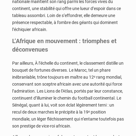
nationale maintient son rang parmi les forces vives du
continent, une stabilité qui offre une lueur d’espoir dans ce
tableau assombri. Loin de s’effondrer, elle demeure une
présence respectable, à l’ombre des géants qui dominent
l’échiquier africain.
L’Afrique en mouvement : triomphes et
déconvenues
Par ailleurs, À l’échelle du continent, le classement distille un
bouquet de fortunes diverses. Le Maroc, tel un phare
inébranlable, trône toujours en maître au 12ᵉ rang mondial,
conservant son sceptre africain avec une autorité qui force
l’admiration. Les Lions de l’Atlas, portés par leur constance,
continuent d’illuminer le chemin du football continental. Le
Sénégal, quant à lui, voit son éclat légèrement terni : un
recul de deux marches le précipite à la 19ᵉ position
mondiale, un léger fléchissement qui n’entame toutefois pas
son prestige de vice-roi africain.