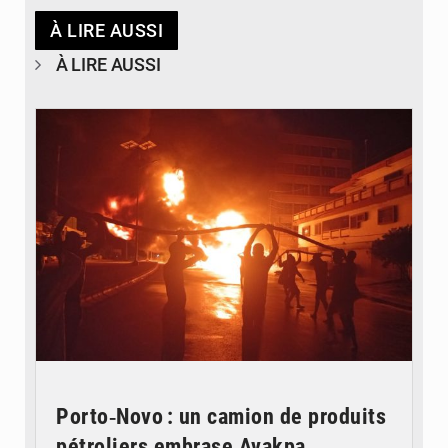
À LIRE AUSSI
À LIRE AUSSI
© Agence béninoise de Protection civile
Porto‑Novo : un camion de produits
pétroliers embrase Avakpa