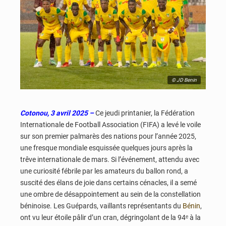
© JD Benin
Cotonou, 3 avril 2025 –
Ce jeudi printanier, la Fédération
Internationale de Football Association (FIFA) a levé le voile
sur son premier palmarès des nations pour l’année 2025,
une fresque mondiale esquissée quelques jours après la
trêve internationale de mars. Si l’événement, attendu avec
une curiosité fébrile par les amateurs du ballon rond, a
suscité des élans de joie dans certains cénacles, il a semé
une ombre de désappointement au sein de la constellation
béninoise. Les Guépards, vaillants représentants du
Bénin
,
ont vu leur étoile pâlir d’un cran, dégringolant de la 94ᵉ à la