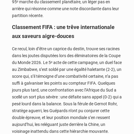
95ᵉ marche du classement planétaire, un léger pas en
arrière qui résonne comme une note discordante dans leur
partition récente.
Classement FIFA : une trêve internationale
aux saveurs aigre-douces
Ce recul, loin d’être un caprice du destin, trouve ses racines
dans les joutes disputées lors des éliminatoires de la Coupe
du Monde 2026. Le 5ᵉ acte de cette campagne, un duel face
au Zimbabwe, s’est soldé par une égalité haletante (2-2), un
score qui, s’il témoigne d’une combativité certaine, n’a pas
suffi à galvaniser les points au compteur FIFA. Quelques
jours plus tard, une confrontation avec l’Afrique du Sud a
scellé un sort plus sévère : une défaite sans appel (0-2) qui a
pesé lourd dans la balance. Sous la férule de Gernot Rohr,
stratège aguerri, les Guépards n’ont pu conjurer cette
double épreuve, et leur position mondiale s’en ressent
aujourd’hui, les reléguant juste derrière la Chine, un
voisinage inattendu dans cette hiérarchie mouvante.