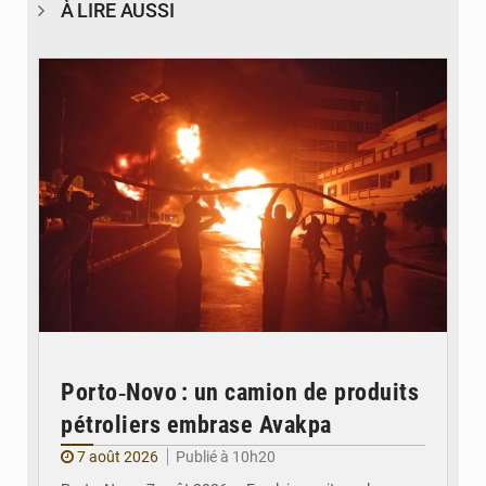
À LIRE AUSSI
© Agence béninoise de Protection civile
Porto‑Novo : un camion de produits
pétroliers embrase Avakpa
7 août 2026
Publié à 10h20