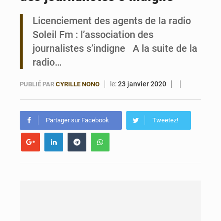
Licenciement des agents de la radio
Bénin : Le CEG La Verdure de Ouèdo fait sa mue pour la rentrée
Soleil Fm : l’association des
journalistes s’indigne A la suite de la
radio…
le:
23 janvier 2020
PUBLIÉ PAR
CYRILLE NONO
Partager sur Facebook
Tweetez!