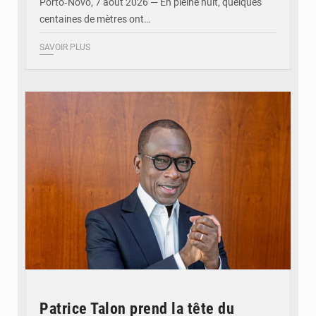
Porto‑Novo, 7 août 2026 — En pleine nuit, quelques
centaines de mètres ont…
SAVOIR PLUS
© Brice DANSOU
Patrice Talon prend la tête du