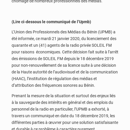
chômage de nombreux professionnels des médias.
(Lire ci-dessous le communiqué de l’Upmb)
L’Union des Professionnels des Médias du Bénin (UPMB) a
été informée, ce mardi 21 janvier 2020, du licenciement des
quarante et un (41) agents de la radio privée SOLEIL FM
pour raisons économiques. Cette décision fait suite à l’arrêt
des émissions de SOLEIL FM depuis le 18 décembre 2019
pour non-renouvellement de sa licence suite à une décision
de la Haute autorité de l’audiovisuel et de la communication
(HAAC), l’institution de régulation des médias et
d’attribution des fréquences sonores au Bénin.
Prenant la mesure de la situation et surtout des enjeux liés
à la sauvegarde des intérêts en général et des emplois du
personnel de la radio en particulier, l’UPMB a exhorté, à
travers un communiqué en date du 18 décembre 2019, les
différentes parties à œuvrer pour une solution satisfaisante
et durable à ce problème à caractère purement