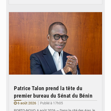
© Brice DANSOU
Patrice Talon prend la tête du
premier bureau du Sénat du Bénin
6 août 2026
Publié à 17h05
PORTO-NOVO, 6 août 2026 — Dans la cité des Ajas, le