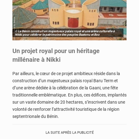
© Le Bénin construit un majestueux palais royal et une arène culturelle à
Nikki pour célébrer le patrimoine des peuples Baatonu et Boo
Un projet royal pour un héritage
millénaire à Nikki
Par ailleurs, le cœur de ce projet ambitieux réside dans la
construction d’un majestueux palais royal Baru Term et
d’une arène dédiée à la célébration de la Gaani, une fête
traditionnelle emblématique. En plus, ces édifices, implantés
sur un vaste domaine de 20 hectares, s’inscrivent dans une
volonté de renforcer l’attractivité touristique de la région
septentrionale du Bénin.
LA SUITE APRÈS LA PUBLICITÉ