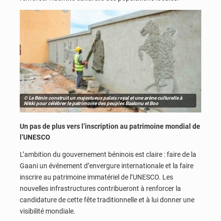
© Le Bénin construit un majestueux palais royal et une arène culturelle à
Nikki pour célébrer le patrimoine des peuples Baatonu et Boo
Un pas de plus vers l’inscription au patrimoine mondial de
l’UNESCO
L’ambition du gouvernement béninois est claire : faire de la
Gaani un événement d’envergure internationale et la faire
inscrire au patrimoine immatériel de l’UNESCO. Les
nouvelles infrastructures contribueront à renforcer la
candidature de cette fête traditionnelle et à lui donner une
visibilité mondiale.