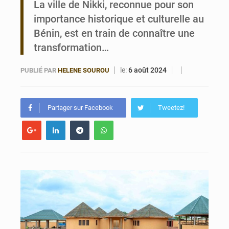
La ville de Nikki, reconnue pour son
importance historique et culturelle au
Bénin : Le CEG La Verdure de Ouèdo fait sa mue pour la rentrée
Bénin, est en train de connaître une
transformation…
le:
6 août 2024
PUBLIÉ PAR
HELENE SOUROU
Partager sur Facebook
Tweetez!