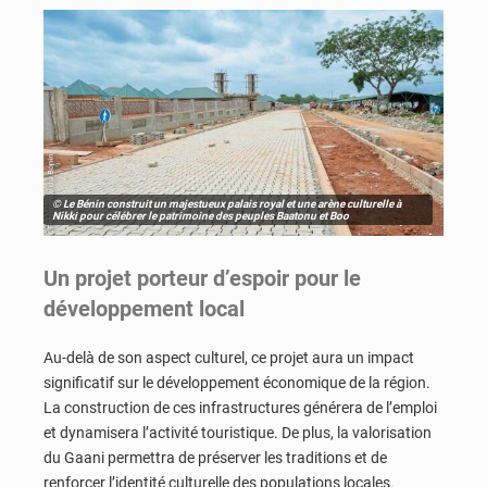
© Le Bénin construit un majestueux palais royal et une arène culturelle à
Nikki pour célébrer le patrimoine des peuples Baatonu et Boo
Un projet porteur d’espoir pour le
développement local
Au-delà de son aspect culturel, ce projet aura un impact
significatif sur le développement économique de la région.
La construction de ces infrastructures générera de l’emploi
et dynamisera l’activité touristique. De plus, la valorisation
du Gaani permettra de préserver les traditions et de
renforcer l’identité culturelle des populations locales.