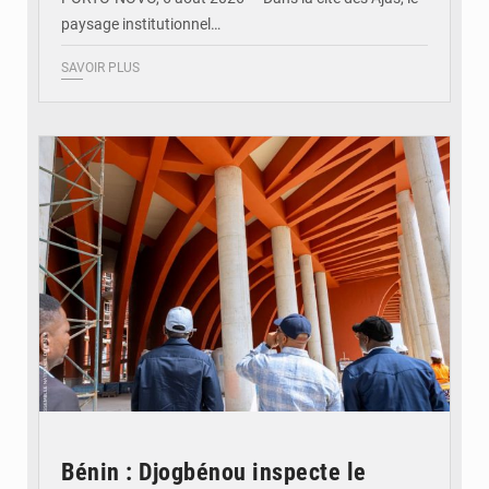
paysage institutionnel…
SAVOIR PLUS
© Assemblée Nationale du Bénin
Bénin : Djogbénou inspecte le