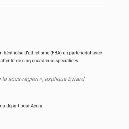
on béninoise d’athlétisme (FBA) en partenariat avec
l attentif de cinq encadreurs spécialisés.
 la sous-région », explique Evrard
e du départ pour Accra.