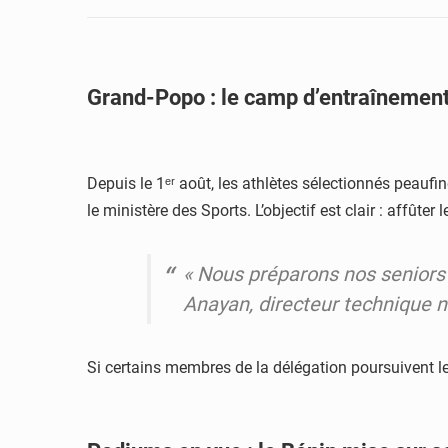
Grand-Popo : le camp d’entraînement
Depuis le 1ᵉʳ août, les athlètes sélectionnés peauf
le ministère des Sports. L’objectif est clair : affût
« Nous préparons nos seniors p
Anayan, directeur technique n
Si certains membres de la délégation poursuivent leu