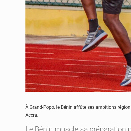
À Grand-Popo, le Bénin affûte ses ambitions régional
Accra.
Le Bénin muscle sa préparation p