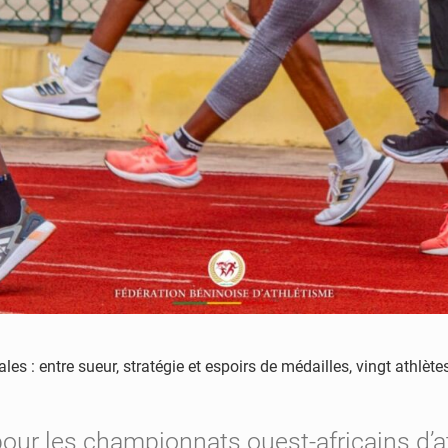
es : entre sueur, stratégie et espoirs de médailles, vingt athlète
our les championnats ouest-africains d’a