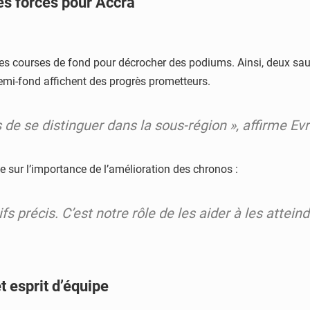
es forces pour Accra
 les courses de fond pour décrocher des podiums. Ainsi, deux sa
demi-fond affichent des progrès prometteurs.
de se distinguer dans la sous-région », affirme Ev
 sur l’importance de l’amélioration des chronos :
s précis. C’est notre rôle de les aider à les atteind
t esprit d’équipe