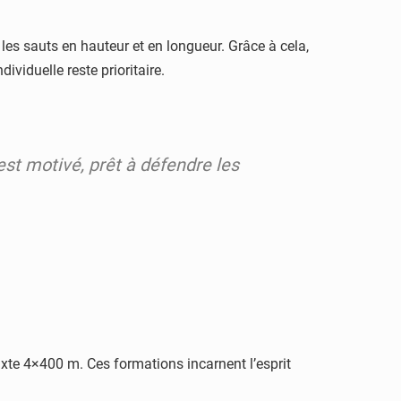
les sauts en hauteur et en longueur. Grâce à cela,
ividuelle reste prioritaire.
 est motivé, prêt à défendre les
ixte 4×400 m. Ces formations incarnent l’esprit