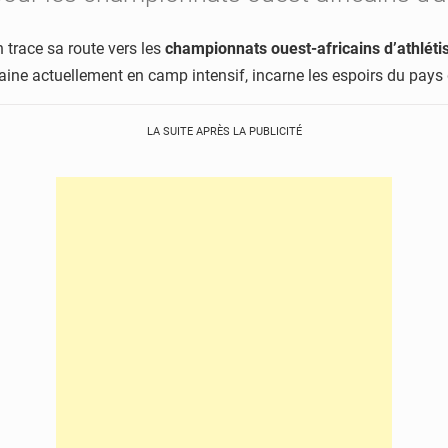
 trace sa route vers les
championnats ouest-africains d’athlét
zaine actuellement en camp intensif, incarne les espoirs du pays
LA SUITE APRÈS LA PUBLICITÉ