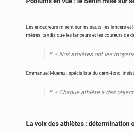
Podiums en vue : le Bénin mise sur s
Les encadreurs misent sur les sauts, les lancers et
mètres, tandis que les lanceurs et les coureurs de 
« Nos athlètes ont les moyens 
Emmanuel Muerezi, spécialiste du demi-fond, insiste
« Chaque athlète a des objectif
La voix des athlètes : détermination e