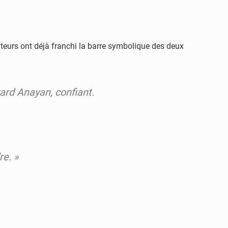
uteurs ont déjà franchi la barre symbolique des deux
rard Anayan, confiant.
re. »