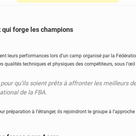
 qui forge les champions
inent leurs performances lors d’un camp organisé par la Fédérati
er les qualités techniques et physiques des compétiteurs, sous l’œi
our qu’ils soient prêts à affronter les meilleurs de
ational de la FBA.
r préparation à l’étranger, ils rejoindront le groupe à l’approch