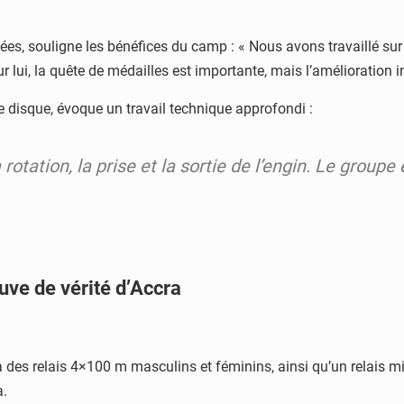
s, souligne les bénéfices du camp : « Nous avons travaillé sur 
 lui, la quête de médailles est importante, mais l’amélioration ind
e disque, évoque un travail technique approfondi :
otation, la prise et la sortie de l’engin. Le groupe
euve de vérité d’Accra
ra des relais 4×100 m masculins et féminins, ainsi qu’un relais m
a.