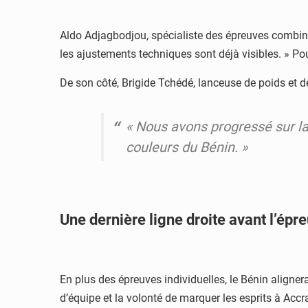
Aldo Adjagbodjou, spécialiste des épreuves combinée
les ajustements techniques sont déjà visibles. » Pour
De son côté, Brigide Tchédé, lanceuse de poids et d
« Nous avons progressé sur la r
couleurs du Bénin. »
Une dernière ligne droite avant l’épr
En plus des épreuves individuelles, le Bénin aligne
d’équipe et la volonté de marquer les esprits à Accr