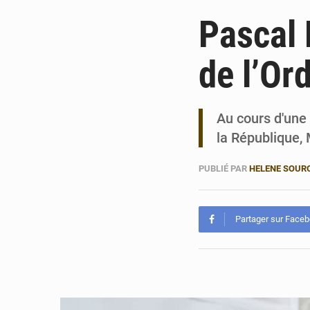
Pascal 
de l’Or
Au cours d'une
la République,
PUBLIÉ PAR
HELENE SOUR
Partager sur Face