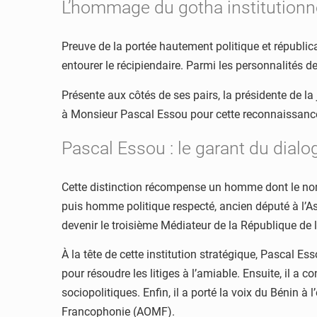
L’hommage du gotha institutionn
Preuve de la portée hautement politique et républic
entourer le récipiendaire. Parmi les personnalités 
Présente aux côtés de ses pairs, la présidente de la
à Monsieur Pascal Essou pour cette reconnaissance
Pascal Essou : le garant du dialog
Cette distinction récompense un homme dont le nom 
puis homme politique respecté, ancien député à l’As
devenir le troisième Médiateur de la République de
À la tête de cette institution stratégique, Pascal Ess
pour résoudre les litiges à l’amiable. Ensuite, il a
sociopolitiques. Enfin, il a porté la voix du Bénin 
Francophonie (AOMF).