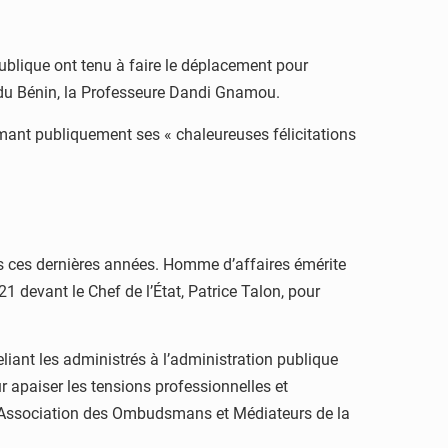
publique ont tenu à faire le déplacement pour
ce du Bénin, la Professeure Dandi Gnamou.
rimant publiquement ses « chaleureuses félicitations
is ces dernières années. Homme d’affaires émérite
 devant le Chef de l’État, Patrice Talon, pour
reliant les administrés à l’administration publique
ur apaiser les tensions professionnelles et
de l’Association des Ombudsmans et Médiateurs de la