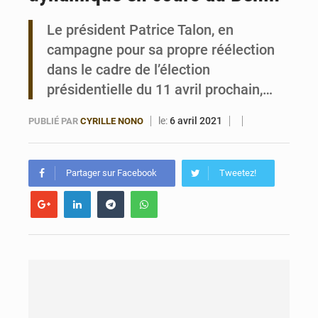
Le président Patrice Talon, en
Bénin : Le CEG La Verdure de Ouèdo fait sa mue pour la rentrée
campagne pour sa propre réélection
dans le cadre de l’élection
présidentielle du 11 avril prochain,…
le:
6 avril 2021
PUBLIÉ PAR
CYRILLE NONO
Partager sur Facebook
Tweetez!