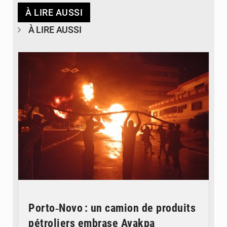
À LIRE AUSSI
À LIRE AUSSI
© Agence béninoise de Protection civile
Porto‑Novo : un camion de produits
pétroliers embrase Avakpa