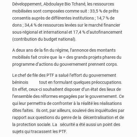
Développement, Abdoulaye Bio Tchané, les ressources
mobilisées sont composées comme suit : 33,5 % de prêts
consentis auprès de différentes institutions ; 14,7 % de
dons ; 34,4 % de ressources levées sur le marché financier
sous-régional et international et 17,4 % d’autofinancement
(contribution du budget national).
A deux ans de la fin du régime, l’annonce des montants
mobilisés fait croire que la = des grands projets phares du
programme d’actions du gouvernement prennent corps.
Le chef de file des PTF a salué l’effort du gouvernement
béninois tout en formulant quelques préoccupations.
En effet, ceux-ci souhaitent disposer d’un état des lieux de
l’ensemble des réformes engagées par le gouvernement. Ce
qui leur permettra de confronter à la réalité les réalisations
dites faites. Ils ont, par ailleurs, soulevé des inquiétudes par
rapport aux questions du genre de la décentralisation et de
la protection sociale. La sécurité a été aussi un point des
sujets qui tracassent les PTF.