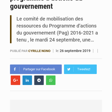
gouvernement
Bénin : Le CEG La Verdure de Ouèdo fait sa mue pour la rentrée
Le comité de mobilisation des
ressources du Programme d’actions
du gouvernement (Pag) 2016-2021 a
tenu , le mardi 24 septembre, une…
le:
26 septembre 2019
PUBLIÉ PAR
CYRILLE NONO
Partager sur Facebook
Tweetez!