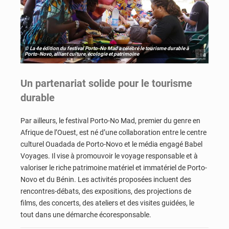
© La 4e édition du festival Porto-No Mad a célébré le tourisme durable à
Porto-Novo, alliant culture, écologie et patrimoine
Un partenariat solide pour le tourisme
durable
Par ailleurs, le festival Porto-No Mad, premier du genre en
Afrique de l’Ouest, est né d’une collaboration entre le centre
culturel Ouadada de Porto-Novo et le média engagé Babel
Voyages. Il vise à promouvoir le voyage responsable et à
valoriser le riche patrimoine matériel et immatériel de Porto-
Novo et du Bénin. Les activités proposées incluent des
rencontres-débats, des expositions, des projections de
films, des concerts, des ateliers et des visites guidées, le
tout dans une démarche écoresponsable.