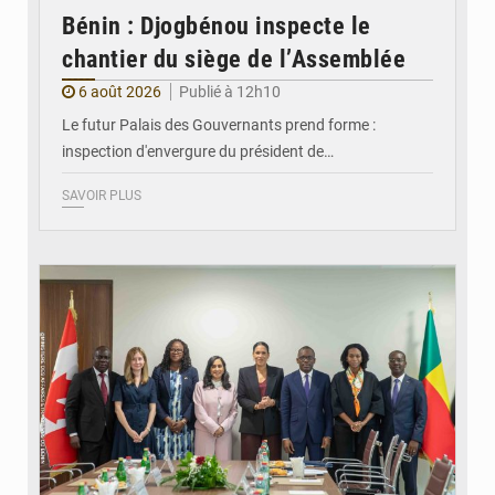
Bénin : Djogbénou inspecte le
chantier du siège de l’Assemblée
6 août 2026
Publié à 12h10
Le futur Palais des Gouvernants prend forme :
inspection d'envergure du président de…
SAVOIR PLUS
© Ministère Des Affaires Etrangères et de la Coopération du Bénin