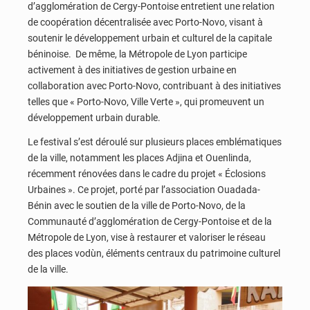
d’agglomération de Cergy-Pontoise entretient une relation
de coopération décentralisée avec Porto-Novo, visant à
soutenir le développement urbain et culturel de la capitale
béninoise. De même, la Métropole de Lyon participe
activement à des initiatives de gestion urbaine en
collaboration avec Porto-Novo, contribuant à des initiatives
telles que « Porto-Novo, Ville Verte », qui promeuvent un
développement urbain durable.
Le festival s’est déroulé sur plusieurs places emblématiques
de la ville, notamment les places Adjina et Ouenlinda,
récemment rénovées dans le cadre du projet « Éclosions
Urbaines ». Ce projet, porté par l’association Ouadada-
Bénin avec le soutien de la ville de Porto-Novo, de la
Communauté d’agglomération de Cergy-Pontoise et de la
Métropole de Lyon, vise à restaurer et valoriser le réseau
des places vodùn, éléments centraux du patrimoine culturel
de la ville.