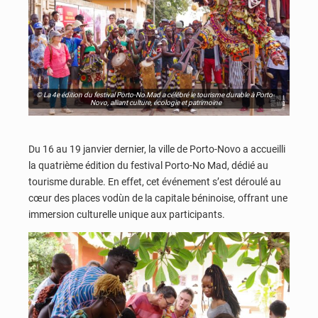
© La 4e édition du festival Porto-No Mad a célébré le tourisme durable à Porto-
Novo, alliant culture, écologie et patrimoine
Du 16 au 19 janvier dernier, la ville de Porto-Novo a accueilli
la quatrième édition du festival Porto-No Mad, dédié au
tourisme durable. En effet, cet événement s’est déroulé au
cœur des places vodùn de la capitale béninoise, offrant une
immersion culturelle unique aux participants.