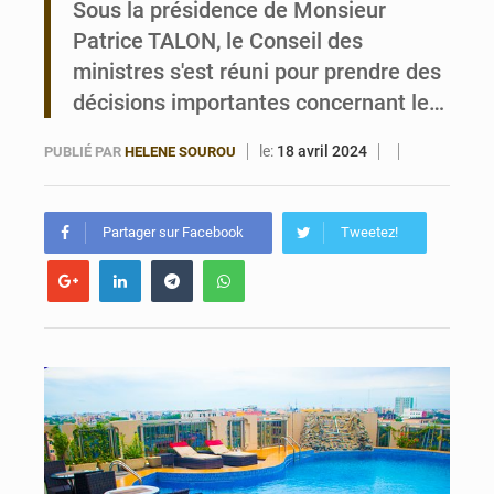
Sous la présidence de Monsieur
Patrice TALON, le Conseil des
Bénin : Le CEG La Verdure de Ouèdo fait sa mue pour la rentrée
ministres s'est réuni pour prendre des
décisions importantes concernant le…
le:
18 avril 2024
PUBLIÉ PAR
HELENE SOUROU
Partager sur Facebook
Tweetez!