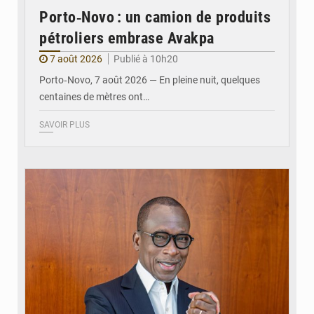
Porto‑Novo : un camion de produits
pétroliers embrase Avakpa
7 août 2026
Publié à 10h20
Porto‑Novo, 7 août 2026 — En pleine nuit, quelques
centaines de mètres ont…
SAVOIR PLUS
© Brice DANSOU