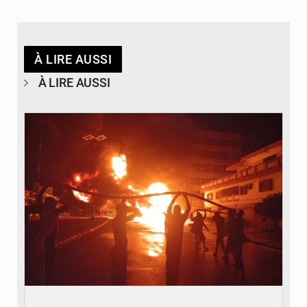
À LIRE AUSSI
À LIRE AUSSI
© Agence béninoise de Protection civile