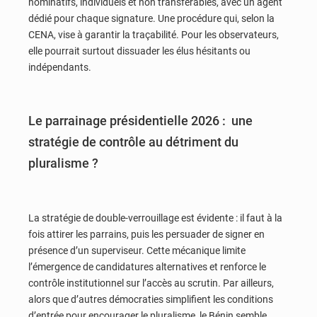
nominatifs, individuels et non transférables, avec un agent
dédié pour chaque signature. Une procédure qui, selon la
CENA, vise à garantir la traçabilité. Pour les observateurs,
elle pourrait surtout dissuader les élus hésitants ou
indépendants.
Le parrainage présidentielle 2026 : une
stratégie de contrôle au détriment du
pluralisme ?
La stratégie de double-verrouillage est évidente : il faut à la
fois attirer les parrains, puis les persuader de signer en
présence d’un superviseur. Cette mécanique limite
l’émergence de candidatures alternatives et renforce le
contrôle institutionnel sur l’accès au scrutin. Par ailleurs,
alors que d’autres démocraties simplifient les conditions
d’entrée pour encourager le pluralisme, le Bénin semble