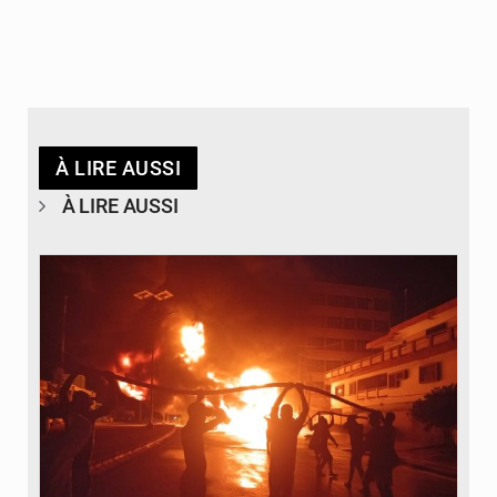
À LIRE AUSSI
À LIRE AUSSI
© Agence béninoise de Protection civile