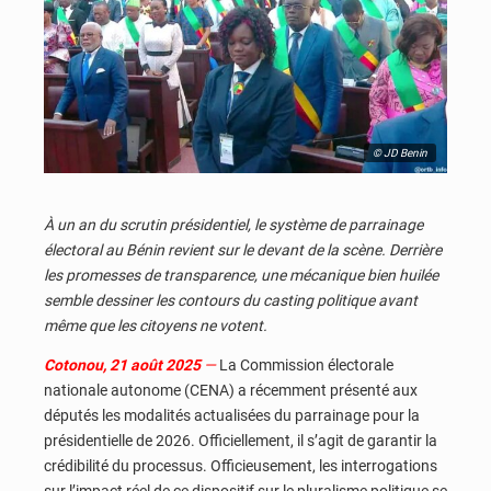
© JD Benin
À un an du scrutin présidentiel, le système de parrainage
électoral au Bénin revient sur le devant de la scène. Derrière
les promesses de transparence, une mécanique bien huilée
semble dessiner les contours du casting politique avant
même que les citoyens ne votent.
Cotonou, 21 août 2025
—
La Commission électorale
nationale autonome (CENA) a récemment présenté aux
députés les modalités actualisées du parrainage pour la
présidentielle de 2026. Officiellement, il s’agit de garantir la
crédibilité du processus. Officieusement, les interrogations
sur l’impact réel de ce dispositif sur le pluralisme politique se