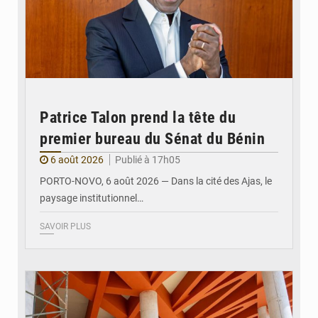
Patrice Talon prend la tête du
premier bureau du Sénat du Bénin
6 août 2026
Publié à 17h05
PORTO-NOVO, 6 août 2026 — Dans la cité des Ajas, le
paysage institutionnel…
SAVOIR PLUS
© Assemblée Nationale du Bénin