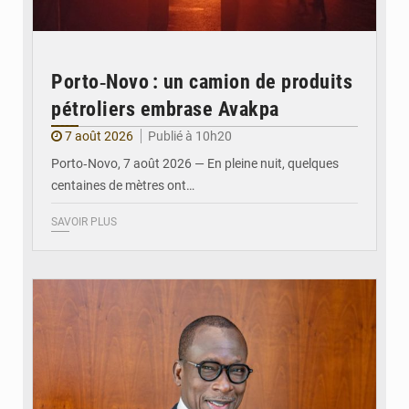
Porto‑Novo : un camion de produits
pétroliers embrase Avakpa
7 août 2026
Publié à 10h20
Porto‑Novo, 7 août 2026 — En pleine nuit, quelques
centaines de mètres ont…
SAVOIR PLUS
© Brice DANSOU