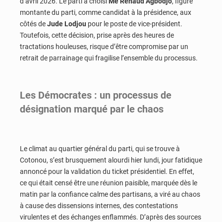
d’avril 2026. Le parti a choisi
Me Renaud Agbodjo
, figure
montante du parti, comme candidat à la présidence, aux
côtés de
Jude Lodjou
pour le poste de vice-président.
Toutefois, cette décision, prise après des heures de
tractations houleuses, risque d’être compromise par un
retrait de parrainage qui fragilise l’ensemble du processus.
Les Démocrates : u
n processus de
désignation marqué par le chaos
Le climat au quartier général du parti, qui se trouve à
Cotonou, s’est brusquement alourdi hier lundi, jour fatidique
annoncé pour la validation du ticket présidentiel. En effet,
ce qui était censé être une réunion paisible, marquée dès le
matin par la confiance calme des partisans, a viré au chaos
à cause des dissensions internes, des contestations
virulentes et des échanges enflammés. D’après des sources