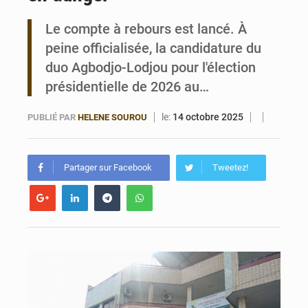
Le compte à rebours est lancé. À
Cotonou 2026-2033 : Le FAGACE s’engage pour le développement urbain
peine officialisée, la candidature du
duo Agbodjo-Lodjou pour l'élection
présidentielle de 2026 au…
le:
14 octobre 2025
PUBLIÉ PAR
HELENE SOUROU
Partager sur Facebook
Tweetez!