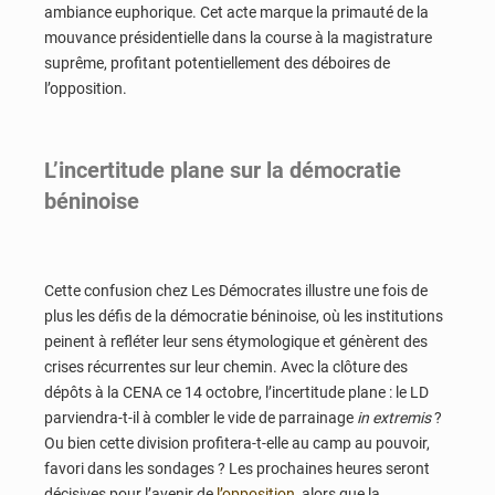
ambiance euphorique. Cet acte marque la primauté de la
mouvance présidentielle dans la course à la magistrature
suprême, profitant potentiellement des déboires de
l’opposition.
L’incertitude plane sur la démocratie
béninoise
Cette confusion chez Les Démocrates illustre une fois de
plus les défis de la démocratie béninoise, où les institutions
peinent à refléter leur sens étymologique et génèrent des
crises récurrentes sur leur chemin. Avec la clôture des
dépôts à la CENA ce 14 octobre, l’incertitude plane : le LD
parviendra-t-il à combler le vide de parrainage
in extremis
?
Ou bien cette division profitera-t-elle au camp au pouvoir,
favori dans les sondages ? Les prochaines heures seront
décisives pour l’avenir de
l’opposition
, alors que la