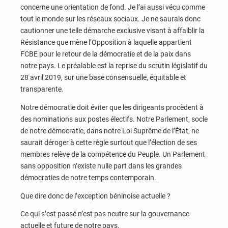
concerne une orientation de fond. Je l’ai aussi vécu comme
tout le monde sur les réseaux sociaux. Je ne saurais donc
cautionner une telle démarche exclusive visant à affaiblir la
Résistance que mène l’Opposition à laquelle appartient
FCBE pour le retour de la démocratie et de la paix dans
notre pays. Le préalable est la reprise du scrutin législatif du
28 avril 2019, sur une base consensuelle, équitable et
transparente.
Notre démocratie doit éviter que les dirigeants procèdent à
des nominations aux postes électifs. Notre Parlement, socle
de notre démocratie, dans notre Loi Suprême de l’État, ne
saurait déroger à cette règle surtout que l’élection de ses
membres relève de la compétence du Peuple. Un Parlement
sans opposition n’existe nulle part dans les grandes
démocraties de notre temps contemporain.
Que dire donc de l’exception béninoise actuelle ?
Ce qui s’est passé n’est pas neutre sur la gouvernance
actuelle et future de notre pays.