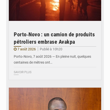
Porto‑Novo : un camion de produits
pétroliers embrase Avakpa
7 août 2026
Publié à 10h20
Porto‑Novo, 7 août 2026 — En pleine nuit, quelques
centaines de mètres ont…
SAVOIR PLUS
© Brice DANSOU