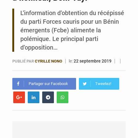
L’information d’obtention du récépissé
Bénin : Le CEG La Verdure de Ouèdo fait sa mue pour la rentrée
du parti Forces cauris pour un Bénin
émergents (Fcbe) alimente la
polémique. Le principal parti
d’opposition…
le:
22 septembre 2019
PUBLIÉ PAR
CYRILLE NONO
Partager sur Facebook
Tweetez!