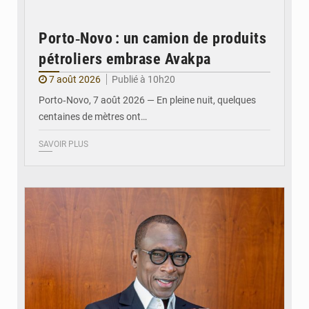
Porto‑Novo : un camion de produits
pétroliers embrase Avakpa
7 août 2026
Publié à 10h20
Porto‑Novo, 7 août 2026 — En pleine nuit, quelques
centaines de mètres ont…
SAVOIR PLUS
© Brice DANSOU