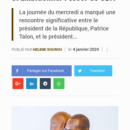
La journée du mercredi a marqué une
Bénin : Le CEG La Verdure de Ouèdo fait sa mue pour la rentrée
rencontre significative entre le
président de la République, Patrice
Talon, et le président…
le:
4 janvier 2024
PUBLIÉ PAR
HELENE SOUROU
Partager sur Facebook
Tweetez!