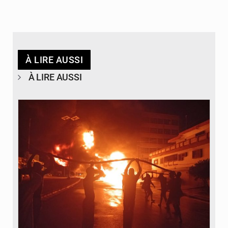
À LIRE AUSSI
À LIRE AUSSI
© Agence béninoise de Protection civile