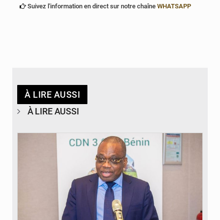
Suivez l'information en direct sur notre chaîne
WHATSAPP
À LIRE AUSSI
À LIRE AUSSI
© Ministère du Cadre de Vie et des Transports, chargé du Développement
durable