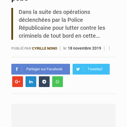
Dans la suite des opérations
Noyade tragique à Kalalé : 2 enfants perdent la vie à Gawézi
déclenchées par la Police
Républicaine pour lutter contre les
criminels de tout bord en cette…
le:
18 novembre 2019
PUBLIÉ PAR
CYRILLE NONO
Partager sur Facebook
Tweetez!