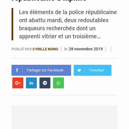
Les éléments de la police républicaine
Bénin : le ministère de l’Intérieur évalue ses résultats à mi-parcours
ont abattu mardi, deux redoutables
braqueurs recherchés dont un
apprenti vitrier et un troisième…
le:
28 novembre 2019
PUBLIÉ PAR
CYRILLE NONO
Partager sur Facebook
Tweetez!