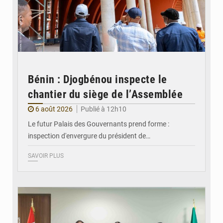
Bénin : Djogbénou inspecte le
chantier du siège de l’Assemblée
6 août 2026
Publié à 12h10
Le futur Palais des Gouvernants prend forme :
inspection d'envergure du président de…
SAVOIR PLUS
© Ministère Des Affaires Etrangères et de la Coopération du Bénin