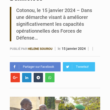
Cotonou, le 15 janvier 2024 – Dans
Bénin : Le CEG La Verdure de Ouèdo fait sa mue pour la rentrée
une démarche visant à améliorer
significativement les capacités
opérationnelles des Forces de
Défense…
le:
15 janvier 2024
PUBLIÉ PAR
HELENE SOUROU
Partager sur Facebook
Tweetez!