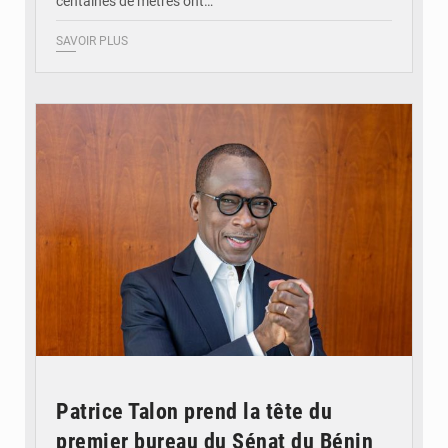
centaines de mètres ont…
SAVOIR PLUS
© Brice DANSOU
Patrice Talon prend la tête du
premier bureau du Sénat du Bénin