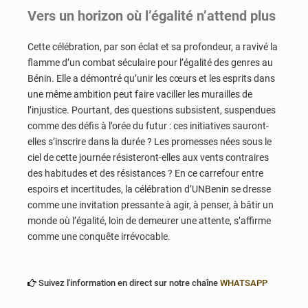
Vers un horizon où l’égalité n’attend plus
Cette célébration, par son éclat et sa profondeur, a ravivé la
flamme d’un combat séculaire pour l’égalité des genres au
Bénin. Elle a démontré qu’unir les cœurs et les esprits dans
une même ambition peut faire vaciller les murailles de
l’injustice. Pourtant, des questions subsistent, suspendues
comme des défis à l’orée du futur : ces initiatives sauront-
elles s’inscrire dans la durée ? Les promesses nées sous le
ciel de cette journée résisteront-elles aux vents contraires
des habitudes et des résistances ? En ce carrefour entre
espoirs et incertitudes, la célébration d’UNBenin se dresse
comme une invitation pressante à agir, à penser, à bâtir un
monde où l’égalité, loin de demeurer une attente, s’affirme
comme une conquête irrévocable.
Suivez l'information en direct sur notre chaîne
WHATSAPP