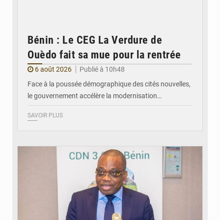
Bénin : Le CEG La Verdure de
Ouèdo fait sa mue pour la rentrée
6 août 2026
Publié à 10h48
Face à la poussée démographique des cités nouvelles,
le gouvernement accélère la modernisation…
SAVOIR PLUS
© Ministère du Cadre de Vie et des Transports, chargé du Développement
durable