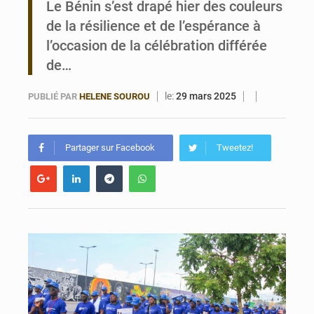
Le Bénin s’est drapé hier des couleurs
de la résilience et de l’espérance à
Valse des entraîneurs en Première Division béninoise
l’occasion de la célébration différée
de…
le:
29 mars 2025
PUBLIÉ PAR
HELENE SOUROU
Partager sur Facebook
Tweetez!