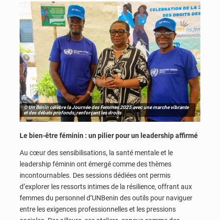
© Un Bénin célèbre la Journée des Femmes 2025 avec une marche vibrante
et des débats profonds, renforçant les droits
Le bien-être féminin : un pilier pour un leadership affirmé
Au cœur des sensibilisations, la santé mentale et le
leadership féminin ont émergé comme des thèmes
incontournables. Des sessions dédiées ont permis
d’explorer les ressorts intimes de la résilience, offrant aux
femmes du personnel d’UNBenin des outils pour naviguer
entre les exigences professionnelles et les pressions