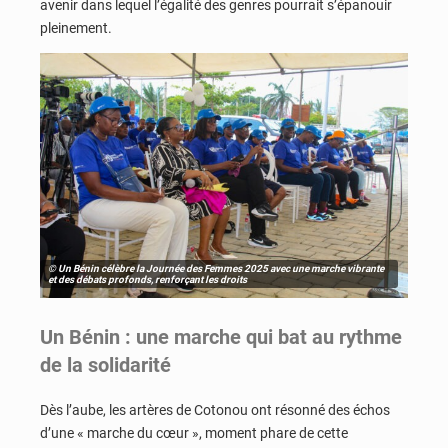
avenir dans lequel l’égalité des genres pourrait s’épanouir
pleinement.
© Un Bénin célèbre la Journée des Femmes 2025 avec une marche vibrante
et des débats profonds, renforçant les droits
Un Bénin : une marche qui bat au rythme
de la solidarité
Dès l’aube, les artères de Cotonou ont résonné des échos
d’une « marche du cœur », moment phare de cette