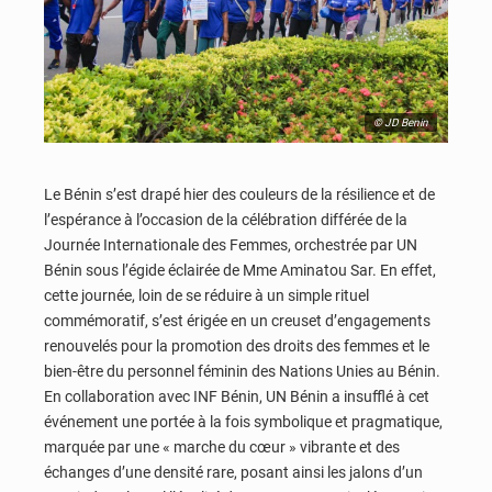
© JD Benin
Le Bénin s’est drapé hier des couleurs de la résilience et de
l’espérance à l’occasion de la célébration différée de la
Journée Internationale des Femmes, orchestrée par UN
Bénin sous l’égide éclairée de Mme Aminatou Sar. En effet,
cette journée, loin de se réduire à un simple rituel
commémoratif, s’est érigée en un creuset d’engagements
renouvelés pour la promotion des droits des femmes et le
bien-être du personnel féminin des Nations Unies au Bénin.
En collaboration avec INF Bénin, UN Bénin a insufflé à cet
événement une portée à la fois symbolique et pragmatique,
marquée par une « marche du cœur » vibrante et des
échanges d’une densité rare, posant ainsi les jalons d’un