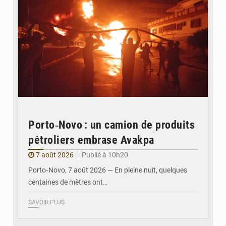
Porto‑Novo : un camion de produits
pétroliers embrase Avakpa
7 août 2026
Publié à 10h20
Porto‑Novo, 7 août 2026 — En pleine nuit, quelques
centaines de mètres ont…
SAVOIR PLUS
© Brice DANSOU