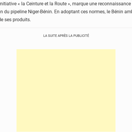
’Initiative « la Ceinture et la Route », marque une reconnaissanc
on du pipeline Niger-Bénin. En adoptant ces normes, le Bénin amb
de ses produits.
LA SUITE APRÈS LA PUBLICITÉ