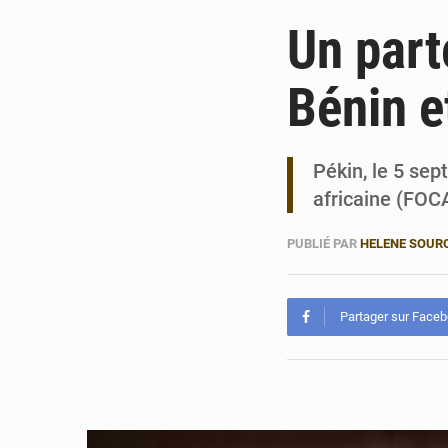
Un part
Bénin e
Pékin, le 5 se
africaine (FOCA
PUBLIÉ PAR
HELENE SOUR
Partager sur Face