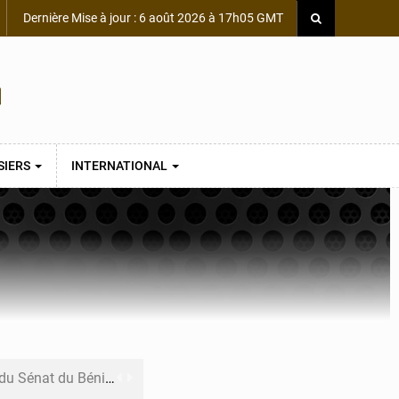
Dernière Mise à jour : 6 août 2026 à 17h05 GMT
SIERS
INTERNATIONAL
du Sénat du Bénin