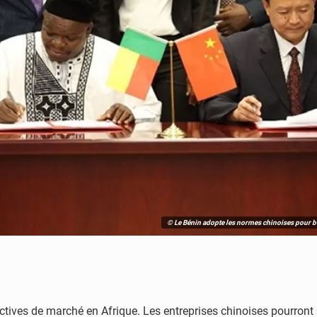
© Le Bénin adopte les normes chinoises pour b
ctives de marché en Afrique. Les entreprises chinoises pourront a