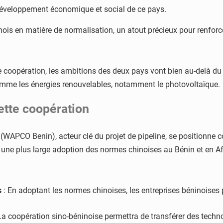
 développement économique et social de ce pays.
nois en matière de normalisation, un atout précieux pour renforcer
tte coopération, les ambitions des deux pays vont bien au-delà d
comme les énergies renouvelables, notamment le photovoltaïque.
ette coopération
 (WAPCO Benin), acteur clé du projet de pipeline, se positionne 
 une plus large adoption des normes chinoises au Bénin et en Af
s
: En adoptant les normes chinoises, les entreprises béninoise
La coopération sino-béninoise permettra de transférer des technol