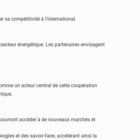
 sa compétitivité à l’international.
u secteur énergétique. Les partenaires envisagent
comme un acteur central de cette coopération
rique.
s pourront accéder à de nouveaux marchés et
ogies et des savoir-faire, accélérant ainsi la