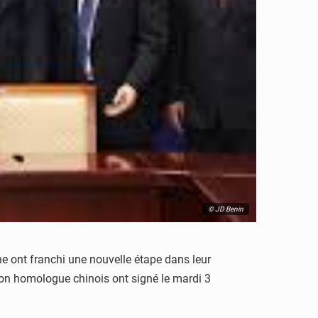
© JD Benin
ne ont franchi une nouvelle étape dans leur
 son homologue chinois ont signé le mardi 3