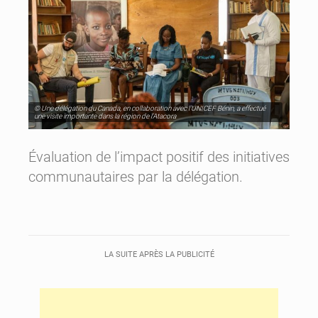
© Une délégation du Canada, en collaboration avec l’UNICEF Bénin, a effectué
une visite importante dans la région de l’Atacora
Évaluation de l’impact positif des initiatives
communautaires par la délégation.
LA SUITE APRÈS LA PUBLICITÉ