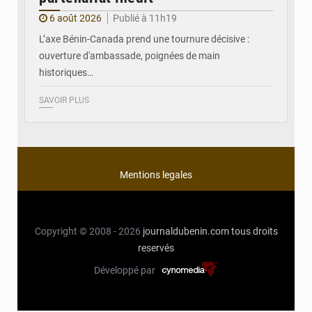
6 août 2026
Publié à 11h19
L’axe Bénin-Canada prend une tournure décisive :
ouverture d'ambassade, poignées de main
historiques…
SAVOIR PLUS
Mentions legales
Copyright © 2008 - 2026
journaldubenin.com
tous droits
reservés
Développé par