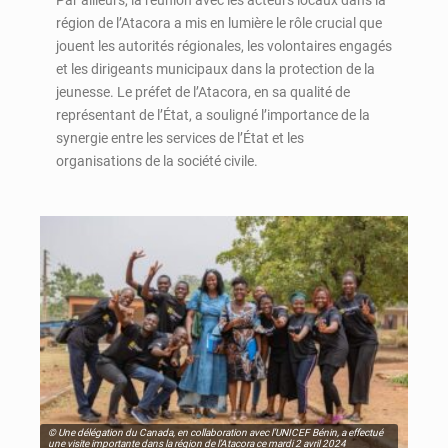
Par ailleurs, la réunion avec les acteurs locaux dans la
région de l’Atacora a mis en lumière le rôle crucial que
jouent les autorités régionales, les volontaires engagés
et les dirigeants municipaux dans la protection de la
jeunesse. Le préfet de l’Atacora, en sa qualité de
représentant de l’État, a souligné l’importance de la
synergie entre les services de l’État et les
organisations de la société civile.
© Une délégation du Canada, en collaboration avec l’UNICEF Bénin, a effectué
une visite importante dans la région de l’Atacora ce mardi 2 avril 2024