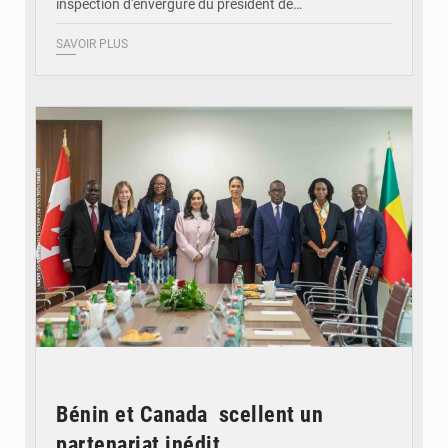
inspection d'envergure du président de…
SAVOIR PLUS
© Ministère Des Affaires Etrangères et de la Coopération du Bénin
Bénin et Canada scellent un
partenariat inédit