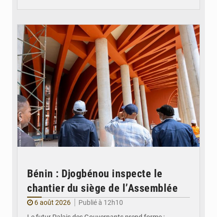
© Assemblée Nationale du Bénin
Bénin : Djogbénou inspecte le
chantier du siège de l’Assemblée
6 août 2026
Publié à 12h10