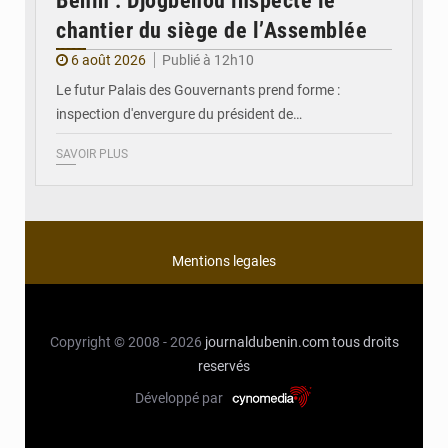
Bénin : Djogbénou inspecte le
chantier du siège de l’Assemblée
6 août 2026
Publié à 12h10
Le futur Palais des Gouvernants prend forme :
inspection d'envergure du président de…
SAVOIR PLUS
Mentions legales
Copyright © 2008 - 2026
journaldubenin.com
tous droits
reservés
Développé par