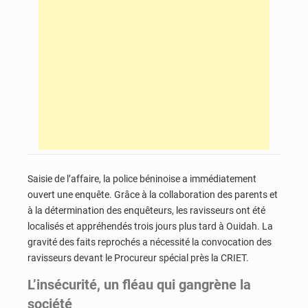
Saisie de l’affaire, la police béninoise a immédiatement
ouvert une enquête. Grâce à la collaboration des parents et
à la détermination des enquêteurs, les ravisseurs ont été
localisés et appréhendés trois jours plus tard à Ouidah. La
gravité des faits reprochés a nécessité la convocation des
ravisseurs devant le Procureur spécial près la CRIET.
L’insécurité, un fléau qui gangrène la
société