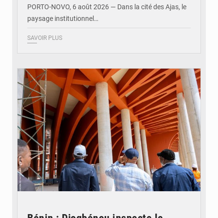
PORTO-NOVO, 6 août 2026 — Dans la cité des Ajas, le
paysage institutionnel…
SAVOIR PLUS
© Assemblée Nationale du Bénin