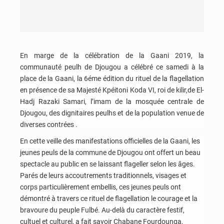
En marge de la célébration de la Gaani 2019, la
communauté peulh de Djougou a célébré ce samedi à la
place de la Gaani, la 6éme édition du rituel de la flagellation
en présence de sa Majesté Kpéitoni Koda VI, roi de kilir,de El-
Hadj Razaki Samari, l’imam de la mosquée centrale de
Djougou, des dignitaires peulhs et de la population venue de
diverses contrées .
En cette veille des manifestations officielles de la Gaani, les
jeunes peuls de la commune de Djougou ont offert un beau
spectacle au public en se laissant flageller selon les âges.
Parés de leurs accoutrements traditionnels, visages et
corps particulièrement embellis, ces jeunes peuls ont
démontré à travers ce rituel de flagellation le courage et la
bravoure du peuple Fulbé. Au-delà du caractère festif,
cultuel et culturel, a fait savoir Chabane Fourdounga,