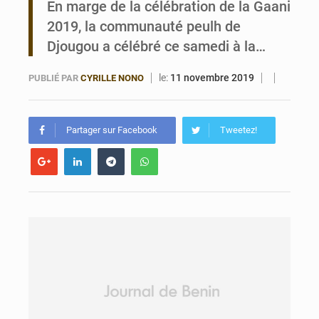
En marge de la célébration de la Gaani
2019, la communauté peulh de
Bénin : Le CEG La Verdure de Ouèdo fait sa mue pour la rentrée
Djougou a célébré ce samedi à la…
le:
11 novembre 2019
PUBLIÉ PAR
CYRILLE NONO
Partager sur Facebook
Tweetez!