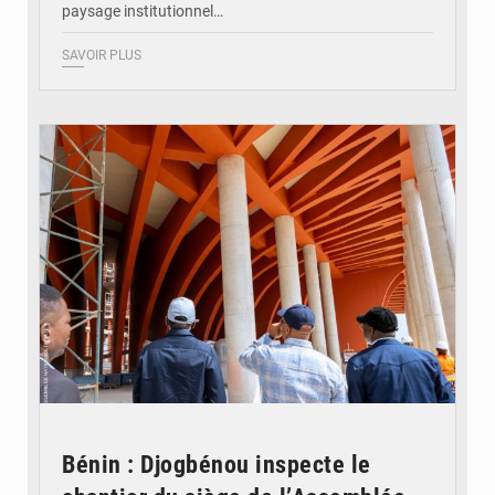
paysage institutionnel…
SAVOIR PLUS
© Assemblée Nationale du Bénin
Bénin : Djogbénou inspecte le