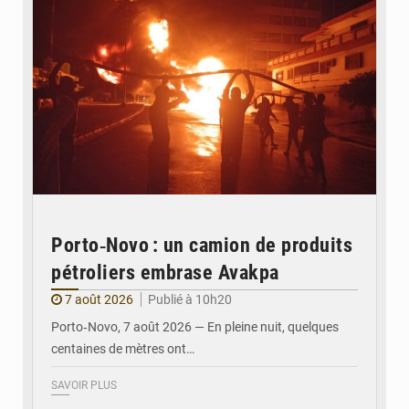
Porto‑Novo : un camion de produits
pétroliers embrase Avakpa
7 août 2026
Publié à 10h20
Porto‑Novo, 7 août 2026 — En pleine nuit, quelques
centaines de mètres ont…
SAVOIR PLUS