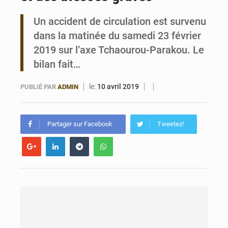
Un accident de circulation est survenu
Bénin : Le CEG La Verdure de Ouèdo fait sa mue pour la rentrée
dans la matinée du samedi 23 février
2019 sur l’axe Tchaourou-Parakou. Le
bilan fait…
le:
10 avril 2019
PUBLIÉ PAR
ADMIN
Partager sur Facebook
Tweetez!