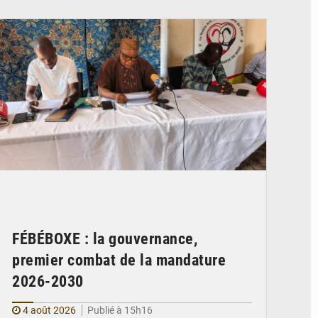
© FéBéBOXE officiel
FÉBÉBOXE : la gouvernance,
premier combat de la mandature
2026-2030
4 août 2026
Publié à 15h16