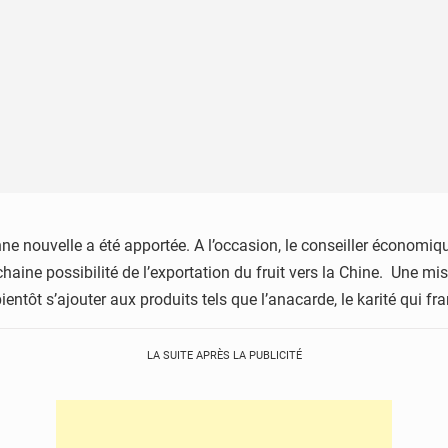
e nouvelle a été apportée. A l’occasion, le conseiller économiq
aine possibilité de l’exportation du fruit vers la Chine. Une mi
ientôt s’ajouter aux produits tels que l’anacarde, le karité qui fr
LA SUITE APRÈS LA PUBLICITÉ