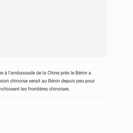
ue à l’ambassade de la Chine près le Bénin a
ssion chinoise serait au Bénin depuis peu pour
anchissent les frontières chinoises.