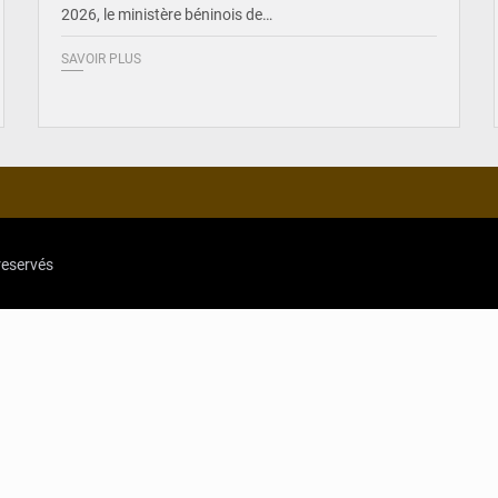
2026, le ministère béninois de…
SAVOIR PLUS
reservés