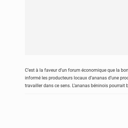
C’est à la faveur d’un forum économique que la bonn
informé les producteurs locaux d’ananas d’une proch
travailler dans ce sens. L’ananas béninois pourrait b