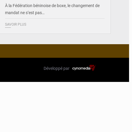
À la Fédération béninoise de boxe, le changement de
mandat ne s’est pas…
SAVOIR PLUS
Développé par