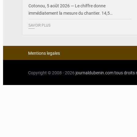
Cotonou, 5 août 2026 — Le chiffre donne
immédiatement la mesure du chantier. 14,5…
SAVOIR PLUS
Mentions legales
Copyright © 2008 - 2026
journaldubenin.com
tous droits 