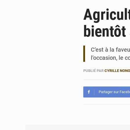
Agricul
bientôt
C’est à la fav
l’occasion, le 
PUBLIÉ PAR
CYRILLE NON
Partager sur Face