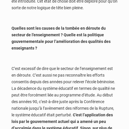
été introduite. Cet état de chose doit être déploré pour qu’on
sorte de notre logique de tête bien pleine.
Quelles sont les causes de la tombée en déroute du
secteur de l’enseignement ? Quelle est la politique
gouvernementale pour l’amélioration des qualités des
enseignants ?
C’est excessif de dire que le secteur de l’enseignement est
en déroute. C’est aussi ne pas reconnaître les efforts
consentis depuis des années pour relever l’école béninoise.
La décadence du système éducatif en termes de qualité ne
peut être forcément liée au programme d’étude. Au début
des années 90, c’est-à-dire juste après la Conférence
nationale jusqu’à l’avènement des réformes de la Rupture,
le système éducatif était perturbé.
C’est l’application des
lois par le gouvernement actuel qui a amené un peu
d’accalmie dans le système éducatif. Sinon, sur plus de