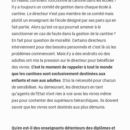
En réalité, comment fonctionne la cantine dans les écoles ?
Il y a toujours un comité de gestion dans chaque école à
cantine. Le directeur n’est pas membre de ce comité mais
plutôt un enseignant de l’école désigné par ses pairs qui en
fait partie. Alors qu’est-ce qui pourrait amener à le
sanctionner en cas de faute dans la gestion de la cantine ?
En fait pour question de moralité. Certains directeurs
interviennent pour des besoins personnels et c’est là où les
problèmes commencent. Mais il y a des endroits où des
adultes ont mis la pression sur le directeur pour bénéficier
des vivres.
C’est le moment de rappeler à tout le monde
que les cantines sont exclusivement destinées aux
enfants et non aux adultes
. D’où la nécessité pour chacun
de sensibiliser. Au demeurant, les directeurs en tant
qu’agents de l’Etat n’ont rien à voir avec les vivres même
pas pour contenter des supérieurs hiérarchiques. Ils doivent
savoir que les vivres sont destinés aux plus démunis.
Qu’en est-il des enseignants détenteurs des diplômes et