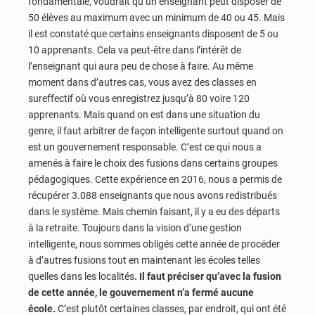
fondamentale, voudrait qu’un enseignant peut disposer de
50 élèves au maximum avec un minimum de 40 ou 45. Mais
il est constaté que certains enseignants disposent de 5 ou
10 apprenants. Cela va peut-être dans l’intérêt de
l’enseignant qui aura peu de chose à faire. Au même
moment dans d’autres cas, vous avez des classes en
sureffectif où vous enregistrez jusqu’à 80 voire 120
apprenants. Mais quand on est dans une situation du
genre, il faut arbitrer de façon intelligente surtout quand on
est un gouvernement responsable. C’est ce qui nous a
amenés à faire le choix des fusions dans certains groupes
pédagogiques. Cette expérience en 2016, nous a permis de
récupérer 3.088 enseignants que nous avons redistribués
dans le système. Mais chemin faisant, il y a eu des départs
à la retraite. Toujours dans la vision d’une gestion
intelligente, nous sommes obligés cette année de procéder
à d’autres fusions tout en maintenant les écoles telles
quelles dans les localités
. Il faut préciser qu’avec la fusion
de cette année, le gouvernement n’a fermé aucune
école.
C’est plutôt certaines classes, par endroit, qui ont été