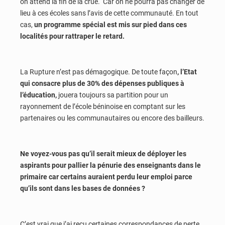
on attend la fin de la crue. Car on ne pourra pas changer de
lieu à ces écoles sans l’avis de cette communauté. En tout
cas,
un programme spécial est mis sur pied dans ces
localités pour rattraper le retard.
La Rupture n’est pas démagogique. De toute façon
, l’Etat
qui consacre plus de 30% des dépenses publiques à
l’éducation,
jouera toujours sa partition pour un
rayonnement de l’école béninoise en comptant sur les
partenaires ou les communautaires ou encore des bailleurs.
Ne voyez-vous pas qu’il serait mieux de déployer les
aspirants pour pallier la pénurie des enseignants dans le
primaire car certains auraient perdu leur emploi parce
qu’ils sont dans les bases de données ?
C’est vrai que j’ai reçu certaines correspondances de perte