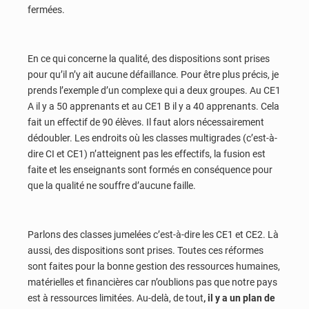
fermées.
En ce qui concerne la qualité, des dispositions sont prises
pour qu’il n’y ait aucune défaillance. Pour être plus précis, je
prends l’exemple d’un complexe qui a deux groupes. Au CE1
A il y a 50 apprenants et au CE1 B il y a 40 apprenants. Cela
fait un effectif de 90 élèves. Il faut alors nécessairement
dédoubler. Les endroits où les classes multigrades (c’est-à-
dire CI et CE1) n’atteignent pas les effectifs, la fusion est
faite et les enseignants sont formés en conséquence pour
que la qualité ne souffre d’aucune faille.
Parlons des classes jumelées c’est-à-dire les CE1 et CE2. Là
aussi, des dispositions sont prises. Toutes ces réformes
sont faites pour la bonne gestion des ressources humaines,
matérielles et financières car n’oublions pas que notre pays
est à ressources limitées. Au-delà, de tout
, il y a un plan de