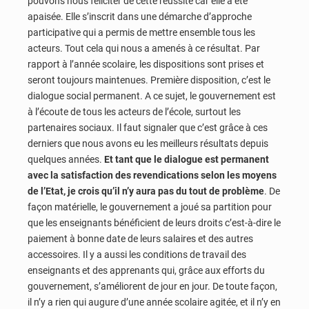
pouvons nous féliciter de cette réussite car elle a été
apaisée. Elle s’inscrit dans une démarche d’approche
participative qui a permis de mettre ensemble tous les
acteurs. Tout cela qui nous a amenés à ce résultat. Par
rapport à l’année scolaire, les dispositions sont prises et
seront toujours maintenues. Première disposition, c’est le
dialogue social permanent. A ce sujet, le gouvernement est
à l’écoute de tous les acteurs de l’école, surtout les
partenaires sociaux. Il faut signaler que c’est grâce à ces
derniers que nous avons eu les meilleurs résultats depuis
quelques années.
Et tant que le dialogue est permanent
avec la satisfaction des revendications selon les moyens
de l’Etat, je crois qu’il n’y aura pas du tout de problème
. De
façon matérielle, le gouvernement a joué sa partition pour
que les enseignants bénéficient de leurs droits c’est-à-dire le
paiement à bonne date de leurs salaires et des autres
accessoires. Il y a aussi les conditions de travail des
enseignants et des apprenants qui, grâce aux efforts du
gouvernement, s’améliorent de jour en jour. De toute façon,
il n’y a rien qui augure d’une année scolaire agitée, et il n’y en