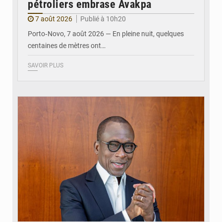
pétroliers embrase Avakpa
7 août 2026
Publié à 10h20
Porto‑Novo, 7 août 2026 — En pleine nuit, quelques
centaines de mètres ont…
SAVOIR PLUS
© Brice DANSOU