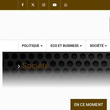
POLITIQUE
ECO ET BUSINESS
SOCIÉTÉ
›
Société
EN CE MOMENT