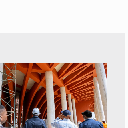
© Assemblée Nationale du Bénin