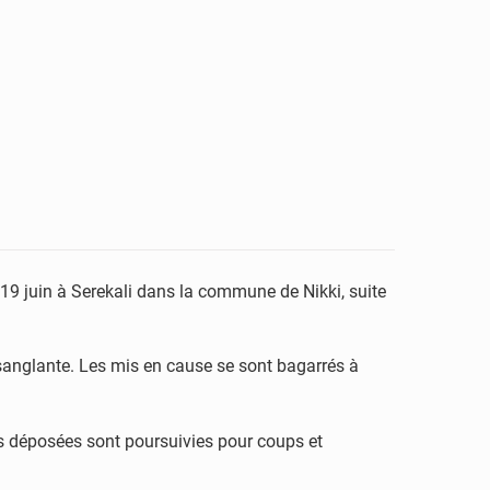
19 juin à Serekali dans la commune de Nikki, suite
sanglante. Les mis en cause se sont bagarrés à
es déposées sont poursuivies pour coups et