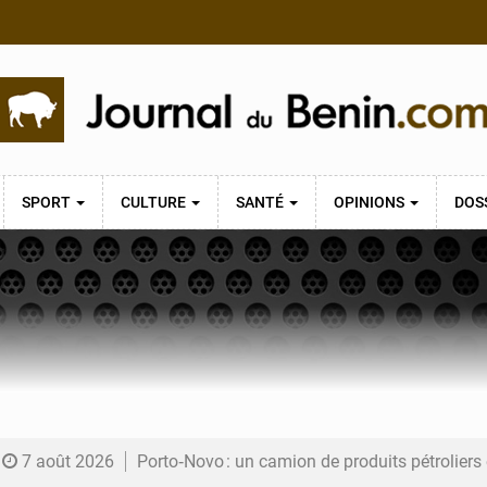
SPORT
CULTURE
SANTÉ
OPINIONS
DOS
7 août 2026
Porto‑Novo : un camion de produits pétrolier