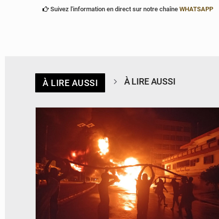
Suivez l'information en direct sur notre chaîne
WHATSAPP
À LIRE AUSSI
À LIRE AUSSI
© Agence béninoise de Protection civile