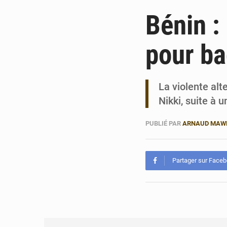
Bénin :
pour ba
La violente alt
Nikki, suite à u
PUBLIÉ PAR
ARNAUD MAW
Partager sur Face