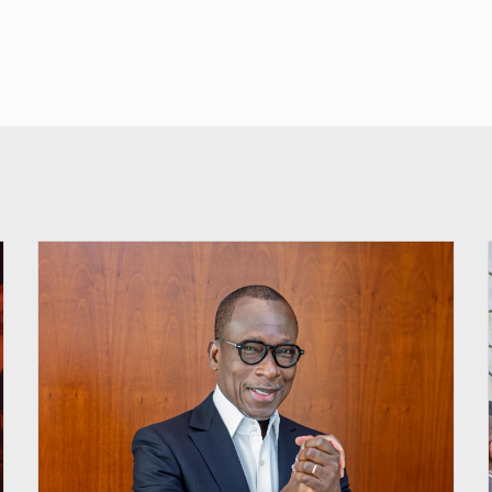
© Brice DANSOU