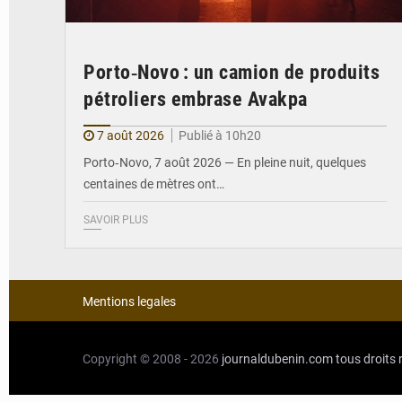
Porto‑Novo : un camion de produits
pétroliers embrase Avakpa
7 août 2026
Publié à 10h20
Porto‑Novo, 7 août 2026 — En pleine nuit, quelques
centaines de mètres ont…
SAVOIR PLUS
Mentions legales
Copyright © 2008 - 2026
journaldubenin.com
tous droits 