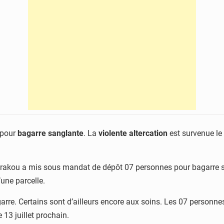
 pour
bagarre sanglante
. La
violente altercation
est survenue le 
 Parakou a mis sous mandat de dépôt 07 personnes pour bagarre 
une parcelle.
garre. Certains sont d’ailleurs encore aux soins. Les 07 personn
 13 juillet prochain.