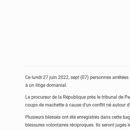
Ce lundi 27 juin 2022, sept (07) personnes arrêtées
à un litige domanial.
Le procureur de la République près le tribunal de
coups de machette à cause d’un conflit né autour d’
Plusieurs blessés ont été enregistrés dans cette ba
blessures volontaires réciproques. Ils seront jugés le