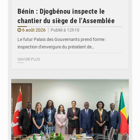
Bénin : Djogbénou inspecte le
chantier du siège de l’Assemblée
6 août 2026
Publié à 12h10
Le futur Palais des Gouvernants prend forme :
inspection d'envergure du président de…
SAVOIR PLUS
© Ministère Des Affaires Etrangères et de la Coopération du Bénin