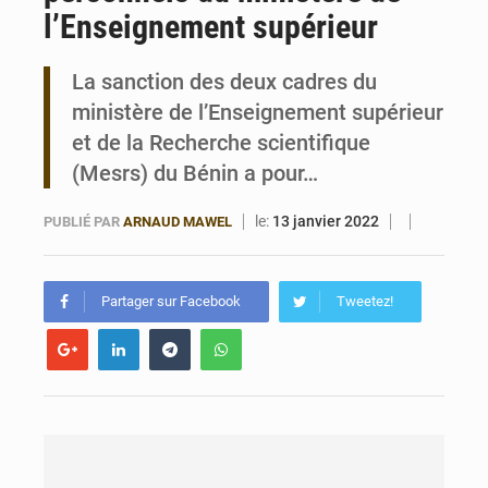
l’Enseignement supérieur
Bénin : 14,5 milliards de dollars pour faire de la CDN 3.0 un bouclier économique
La sanction des deux cadres du
ministère de l’Enseignement supérieur
et de la Recherche scientifique
(Mesrs) du Bénin a pour…
le:
13 janvier 2022
PUBLIÉ PAR
ARNAUD MAWEL
Partager sur Facebook
Tweetez!