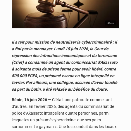
© DR
Il avait pour mission de neutraliser la cybercriminalité ; il
a fini par la monnayer. Lundi 15 juin 2026, la Cour de
répression des infractions économiques et du terrorisme
(Criet) a condamné un agent du commissariat d’Akassato
à soixante mois de prison ferme pour avoir libéré, contre
500 000 FCFA, un présumé escroc en ligne interpellé en
février. Par ailleurs, une collègue, accusée d’avoir touché
sa part du butin, a été relaxée au bénéfice du doute.
Bénin, 16 juin 2026 —
C’était une patrouille comme tant
d’autres. En février 2026, des agents du commissariat de
police d’Akassato interpellent quatre personnes, parmi
lesquelles un présumé cybercriminel que ses pairs
surnomment « gayman ». Une fois conduit dans les locaux