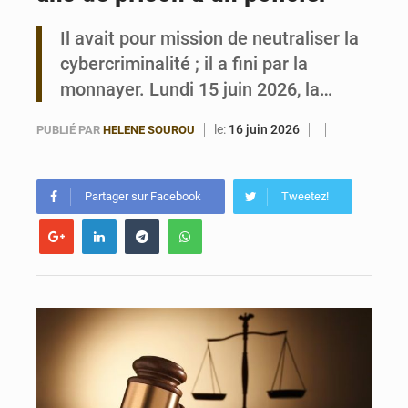
Il avait pour mission de neutraliser la
Bénin : Le CEG La Verdure de Ouèdo fait sa mue pour la rentrée
cybercriminalité ; il a fini par la
monnayer. Lundi 15 juin 2026, la…
le:
16 juin 2026
PUBLIÉ PAR
HELENE SOUROU
Partager sur Facebook
Tweetez!