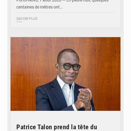
Porto‑Novo, 7 août 2026 — En pleine nuit, quelques
centaines de mètres ont…
SAVOIR PLUS
© Brice DANSOU
Patrice Talon prend la tête du