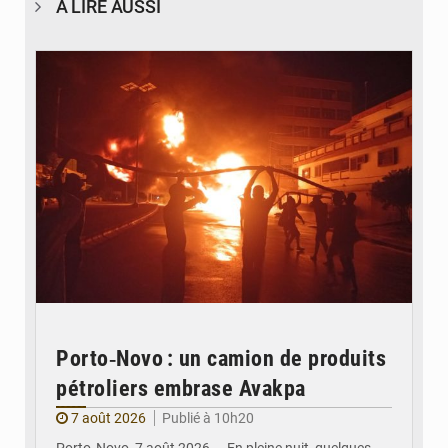
À LIRE AUSSI
© Agence béninoise de Protection civile
Porto‑Novo : un camion de produits
pétroliers embrase Avakpa
7 août 2026
Publié à 10h20