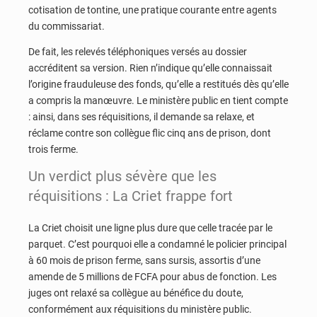
cotisation de tontine, une pratique courante entre agents
du commissariat.
De fait, les relevés téléphoniques versés au dossier
accréditent sa version. Rien n’indique qu’elle connaissait
l’origine frauduleuse des fonds, qu’elle a restitués dès qu’elle
a compris la manœuvre. Le ministère public en tient compte
: ainsi, dans ses réquisitions, il demande sa relaxe, et
réclame contre son collègue flic cinq ans de prison, dont
trois ferme.
Un verdict plus sévère que les
réquisitions : La Criet frappe fort
La Criet choisit une ligne plus dure que celle tracée par le
parquet. C’est pourquoi elle a condamné le policier principal
à 60 mois de prison ferme, sans sursis, assortis d’une
amende de 5 millions de FCFA pour abus de fonction. Les
juges ont relaxé sa collègue au bénéfice du doute,
conformément aux réquisitions du ministère public.