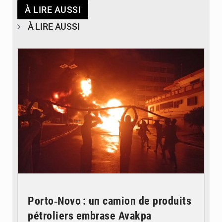
À LIRE AUSSI
À LIRE AUSSI
© Agence béninoise de Protection civile
Porto‑Novo : un camion de produits
pétroliers embrase Avakpa