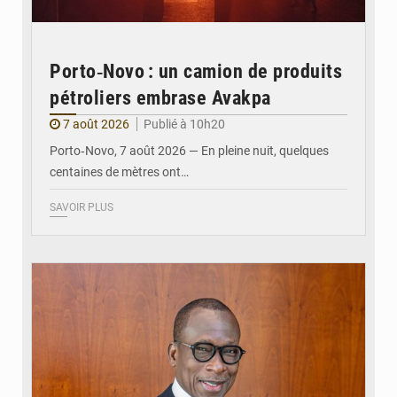
Porto‑Novo : un camion de produits
pétroliers embrase Avakpa
7 août 2026
Publié à 10h20
Porto‑Novo, 7 août 2026 — En pleine nuit, quelques
centaines de mètres ont…
SAVOIR PLUS
© Brice DANSOU