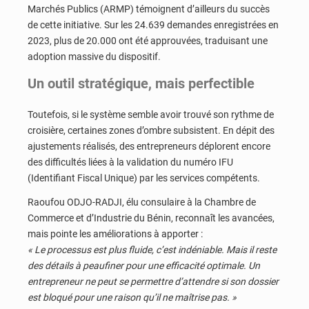
Marchés Publics (ARMP) témoignent d’ailleurs du succès
de cette initiative. Sur les 24.639 demandes enregistrées en
2023, plus de 20.000 ont été approuvées, traduisant une
adoption massive du dispositif.
Un outil stratégique, mais perfectible
Toutefois, si le système semble avoir trouvé son rythme de
croisière, certaines zones d’ombre subsistent. En dépit des
ajustements réalisés, des entrepreneurs déplorent encore
des difficultés liées à la validation du numéro IFU
(Identifiant Fiscal Unique) par les services compétents.
Raoufou ODJO-RADJI, élu consulaire à la Chambre de
Commerce et d’Industrie du Bénin, reconnaît les avancées,
mais pointe les améliorations à apporter :
« Le processus est plus fluide, c’est indéniable. Mais il reste
des détails à peaufiner pour une efficacité optimale. Un
entrepreneur ne peut se permettre d’attendre si son dossier
est bloqué pour une raison qu’il ne maîtrise pas. »