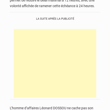
permet de réduire le délai maximal à 72 heures, avec une
volonté affichée de ramener cette échéance à 24 heures.
LA SUITE APRÈS LA PUBLICITÉ
L’homme d’affaires Léonard DOSSOU ne cache pas son