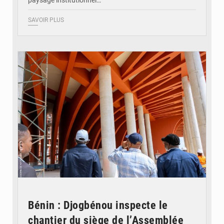
SAVOIR PLUS
© Assemblée Nationale du Bénin
Bénin : Djogbénou inspecte le
chantier du siège de l’Assemblée