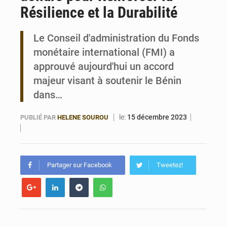
Résilience et la Durabilité
Bénin : Le CEG La Verdure de Ouèdo fait sa mue pour la rentrée
Le Conseil d'administration du Fonds
monétaire international (FMI) a
approuvé aujourd'hui un accord
majeur visant à soutenir le Bénin
dans…
le:
15 décembre 2023
PUBLIÉ PAR
HELENE SOUROU
Partager sur Facebook
Tweetez!