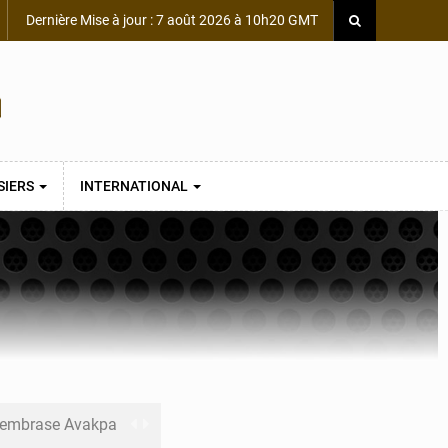
Dernière Mise à jour : 7 août 2026 à 10h20 GMT
SIERS
INTERNATIONAL
s embrase Avakpa