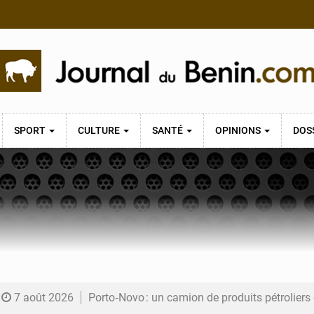
SPORT
CULTURE
SANTÉ
OPINIONS
DOS
7 août 2026
Porto‑Novo : un camion de produits pétrolier