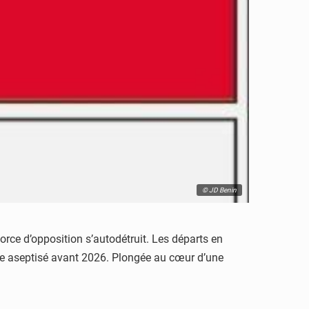
© JD Benin
rce d’opposition s’autodétruit. Les départs en
ue aseptisé avant 2026. Plongée au cœur d’une