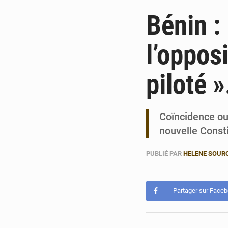
Bénin :
l’oppos
piloté »
Coïncidence ou
nouvelle Consti
PUBLIÉ PAR
HELENE SOUR
Partager sur Face