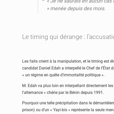
« Je ne saurais en aucun cas f
» menée depuis des mois.
Le timing qui dérange : l’accusa
Les faits crient à la manipulation, et le timing est
candidat Daniel Edah a interpellé le Chef de l’État d
« un régime en quête d’immortalité politique ».
M. Edah va plus loin en interpellant directement le
l’alternance » chérie par le Bénin depuis 1991.
Pourquoi une telle précipitation dans le démantèle
prison) ou d’un « Yayi-bis » représente la seule me