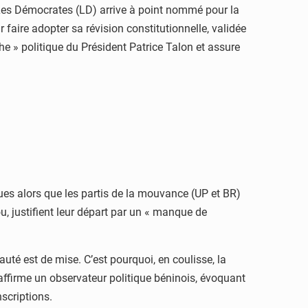
i Les Démocrates (LD) arrive à point nommé pour la
 faire adopter sa révision constitutionnelle, validée
he » politique du Président Patrice Talon et assure
ues alors que les partis de la mouvance (UP et BR)
u, justifient leur départ par un « manque de
yauté est de mise. C’est pourquoi, en coulisse, la
, affirme un observateur politique béninois, évoquant
scriptions.