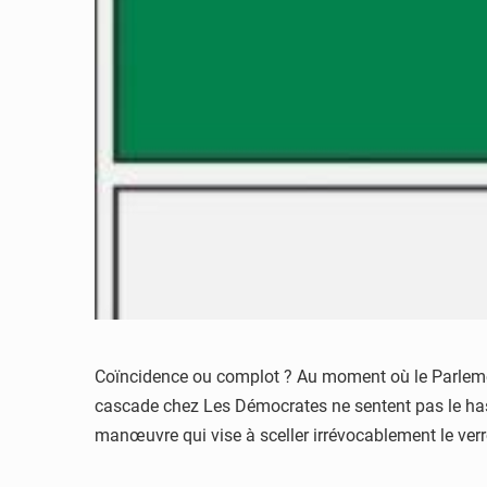
Coïncidence ou complot ? Au moment où le Parlement 
cascade chez Les Démocrates ne sentent pas le has
manœuvre qui vise à sceller irrévocablement le verr