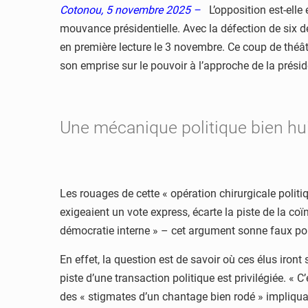
Cotonou, 5 novembre 2025 –
L’opposition est-elle 
mouvance présidentielle. Avec la défection de six dé
en première lecture le 3 novembre. Ce coup de théâtr
son emprise sur le pouvoir à l’approche de la présid
Une mécanique politique bien hu
Les rouages de cette « opération chirurgicale polit
exigeaient un vote express, écarte la piste de la co
démocratie interne » – cet argument sonne faux p
En effet, la question est de savoir où ces élus iront 
piste d’une transaction politique est privilégiée. «
des « stigmates d’un chantage bien rodé » impliqua