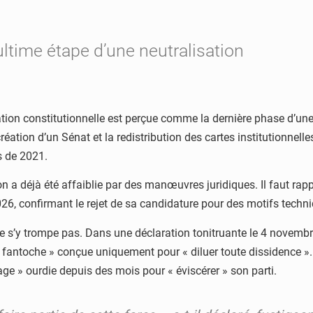
 ultime étape d’une neutralisation
ération constitutionnelle est perçue comme la dernière phase d’un
éation d’un Sénat et la redistribution des cartes institutionnelle
s de 2021.
ion a déjà été affaiblie par des manœuvres juridiques. Il faut rapp
26, confirmant le rejet de sa candidature pour des motifs techniq
ne s’y trompe pas. Dans une déclaration tonitruante le 4 novembre
n fantoche » conçue uniquement pour « diluer toute dissidence ». 
 » ourdie depuis des mois pour « éviscérer » son parti.