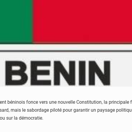
béninois fonce vers une nouvelle Constitution, la principale fo
ard, mais le sabordage piloté pour garantir un paysage politiq
ou sur la démocratie.