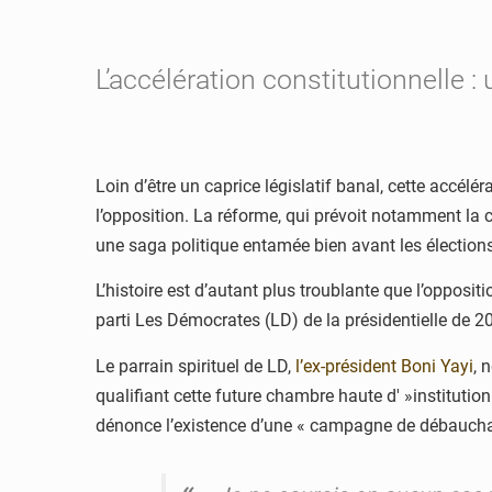
L’accélération constitutionnelle :
Loin d’être un caprice législatif banal, cette accél
l’opposition. La réforme, qui prévoit notamment la cr
une saga politique entamée bien avant les élection
L’histoire est d’autant plus troublante que l’opposit
parti Les Démocrates (LD) de la présidentielle de 20
Le parrain spirituel de LD,
l’ex-président Boni Yayi
, 
qualifiant cette future chambre haute d' »institutio
dénonce l’existence d’une « campagne de débauchage