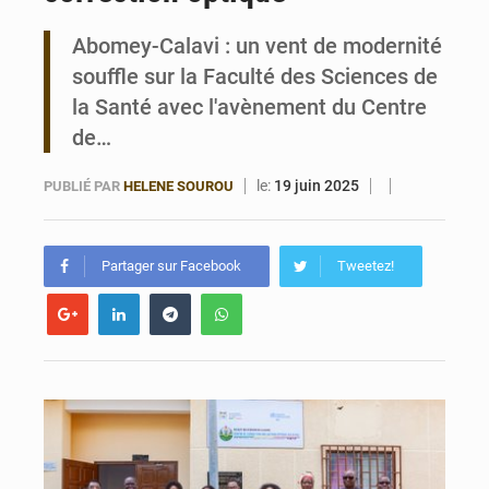
Abomey-Calavi : un vent de modernité
Bénin : Le CEG La Verdure de Ouèdo fait sa mue pour la rentrée
souffle sur la Faculté des Sciences de
la Santé avec l'avènement du Centre
de…
le:
19 juin 2025
PUBLIÉ PAR
HELENE SOUROU
Partager sur Facebook
Tweetez!