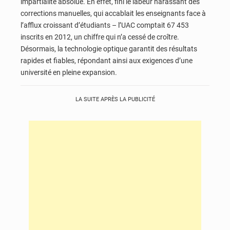
impartialité absolue. En effet, fini le labeur harassant des
corrections manuelles, qui accablait les enseignants face à
l’afflux croissant d’étudiants – l’UAC comptait 67 453
inscrits en 2012, un chiffre qui n’a cessé de croître.
Désormais, la technologie optique garantit des résultats
rapides et fiables, répondant ainsi aux exigences d’une
université en pleine expansion.
LA SUITE APRÈS LA PUBLICITÉ