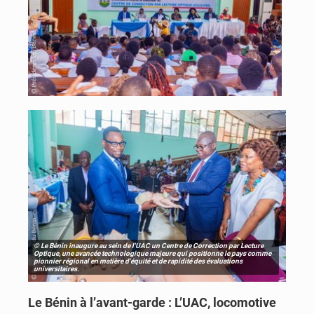
© Le Bénin inaugure au sein de l'UAC un Centre de Correction par Lecture
Optique, une avancée technologique majeure qui positionne le pays comme
pionnier régional en matière d'équité et de rapidité des évaluations
universitaires.
Le Bénin à l’avant-garde : L’UAC, locomotive