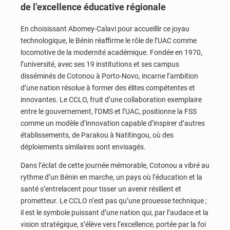
de l’excellence éducative régionale
En choisissant Abomey-Calavi pour accueillir ce joyau
technologique, le Bénin réaffirme le rôle de l’UAC comme
locomotive de la modernité académique. Fondée en 1970,
l’université, avec ses 19 institutions et ses campus
disséminés de Cotonou à Porto-Novo, incarne l’ambition
d’une nation résolue à former des élites compétentes et
innovantes. Le CCLO, fruit d’une collaboration exemplaire
entre le gouvernement, l’OMS et l’UAC, positionne la FSS
comme un modèle d’innovation capable d’inspirer d’autres
établissements, de Parakou à Natitingou, où des
déploiements similaires sont envisagés.
Dans l’éclat de cette journée mémorable, Cotonou a vibré au
rythme d’un Bénin en marche, un pays où l’éducation et la
santé s’entrelacent pour tisser un avenir résilient et
prometteur. Le CCLO n’est pas qu’une prouesse technique ;
il est le symbole puissant d’une nation qui, par l’audace et la
vision stratégique, s’élève vers l’excellence, portée par la foi