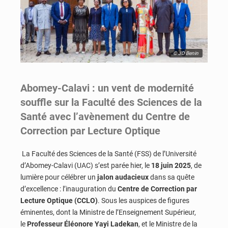
© JD Benin
Abomey-Calavi : un vent de modernité
souffle sur la Faculté des Sciences de la
Santé avec l’avènement du Centre de
Correction par Lecture Optique
La Faculté des Sciences de la Santé (FSS) de l’Université
d’Abomey-Calavi (UAC) s’est parée hier, le
18 juin 2025
, de
lumière pour célébrer un
jalon audacieux
dans sa quête
d’excellence : l’inauguration du
Centre de Correction par
Lecture Optique (CCLO)
. Sous les auspices de figures
éminentes, dont la Ministre de l’Enseignement Supérieur,
le
Professeur Éléonore Yayi Ladekan
, et le Ministre de la