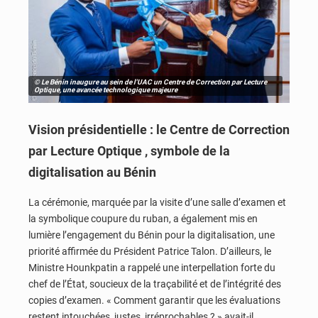
© Le Bénin inaugure au sein de l'UAC un Centre de Correction par Lecture
Optique, une avancée technologique majeure
Vision présidentielle : le Centre de Correction
par Lecture Optique , symbole de la
digitalisation au Bénin
La cérémonie, marquée par la visite d’une salle d’examen et
la symbolique coupure du ruban, a également mis en
lumière l’engagement du Bénin pour la digitalisation, une
priorité affirmée du Président Patrice Talon. D’ailleurs, le
Ministre Hounkpatin a rappelé une interpellation forte du
chef de l’État, soucieux de la traçabilité et de l’intégrité des
copies d’examen. « Comment garantir que les évaluations
restent intouchées, justes, irréprochables ? » avait-il