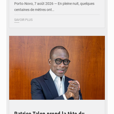
Porto‑Novo, 7 août 2026 — En pleine nuit, quelques
centaines de mètres ont…
SAVOIR PLUS
© Brice DANSOU
Patrice Talon prend la tête du