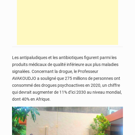
Les antipaludiques et les antibiotiques figurent parmi les
produits médicaux de qualité inférieure aux plus maladies
signalées. Concernant la drogue, le Professeur
AVAKOUDJO a souligné que 275 millions de personnes ont
consommé des drogues psychoactives en 2020, un chiffre
qui devrait augmenter de 11% d’ici 2030 au niveau mondial,
dont 40% en Afrique.