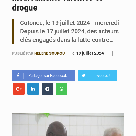
drogue
Bénin : Le CEG La Verdure de Ouèdo fait sa mue pour la rentrée
Cotonou, le 19 juillet 2024 - mercredi
Depuis le 17 juillet 2024, des acteurs
clés engagés dans la lutte contre…
le:
19 juillet 2024
PUBLIÉ PAR
HELENE SOUROU
Partager sur Facebook
Tweetez!