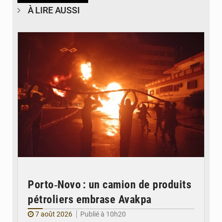
À LIRE AUSSI
© Agence béninoise de Protection civile
Porto‑Novo : un camion de produits
pétroliers embrase Avakpa
7 août 2026
Publié à 10h20