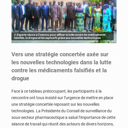
© Experts réunis à Cotonou pour affiner la lutte contre les médicaments
falsifiés, la drogue et les explosifs grâce aux nouvelles technologies
Vers une stratégie concertée axée sur
les nouvelles technologies dans la lutte
contre les médicaments falsifiés et la
drogue
Face à ce tableau préoccupant, les participants à la
rencontre ont tous insisté sur l’urgence de mettre en place
une stratégie concertée reposant sur les nouvelles
technologies. La Présidente du Conseil de surveillance du
sous-secteur pharmaceutique a salué l’importance de cette
séance de travail qui réunit des acteurs de divers horizons,